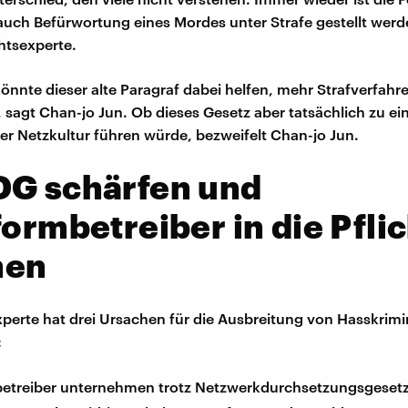
auch Befürwortung eines Mordes unter Strafe gestellt werde
htsexperte.
könnte dieser alte Paragraf dabei helfen, mehr Strafverfah
, sagt Chan-jo Jun. Ob dieses Gesetz aber tatsächlich zu ei
er Netzkultur führen würde, bezweifelt Chan-jo Jun.
DG schärfen und
formbetreiber in die Pfli
men
perte hat drei Ursachen für die Ausbreitung von Hasskrimin
:
betreiber unternehmen trotz Netzwerkdurchsetzungsgeset