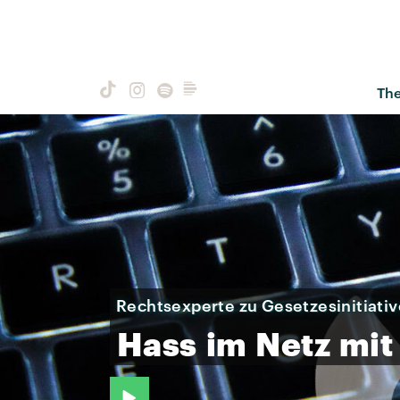
Th
Rechtsexperte zu Gesetzesinitiativ
Hass
im
Netz
mit