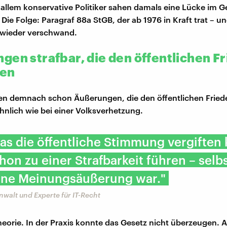
 allem konservative Politiker sahen damals eine Lücke im Ge
 Die Folge: Paragraf 88a StGB, der ab 1976 in Kraft trat – u
 wieder verschwand.
gen strafbar, die den öffentlichen F
den
en demnach schon Äußerungen, die den öffentlichen Fried
hnlich wie bei einer Volksverhetzung.
was die öffentliche Stimmung vergiften
chon zu einer Strafbarkeit führen – selb
eine Meinungsäußerung war."
nwalt und Experte für IT-Recht
heorie. In der Praxis konnte das Gesetz nicht überzeugen. 