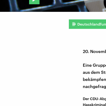
Deutschlandfu
20. Novem
Eine Gruppe
aus dem St
bekämpfen.
nachgefragt
Der CDU-Abge
Hasskriminal