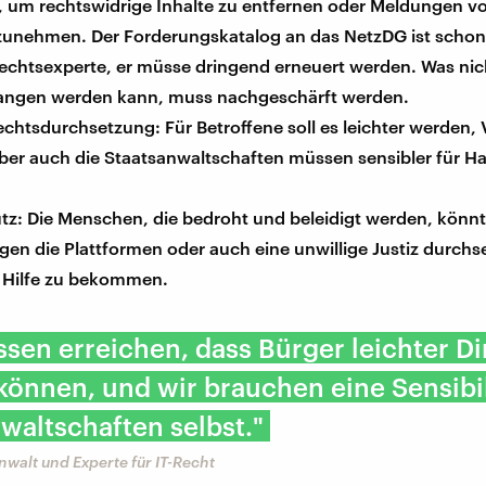
s, um rechtswidrige Inhalte zu entfernen oder Meldungen v
unehmen. Der Forderungskatalog an das NetzDG ist schon l
echtsexperte, er müsse dringend erneuert werden. Was nicht
ngen werden kann, muss nachgeschärft werden.
chtsdurchsetzung: Für Betroffene soll es leichter werden, V
ber auch die Staatsanwaltschaften müssen sensibler für Ha
tz: Die Menschen, die bedroht und beleidigt werden, könnt
en die Plattformen oder auch eine unwillige Justiz durchs
, Hilfe zu bekommen.
sen erreichen, dass Bürger leichter D
önnen, und wir brauchen eine Sensibil
waltschaften selbst."
nwalt und Experte für IT-Recht