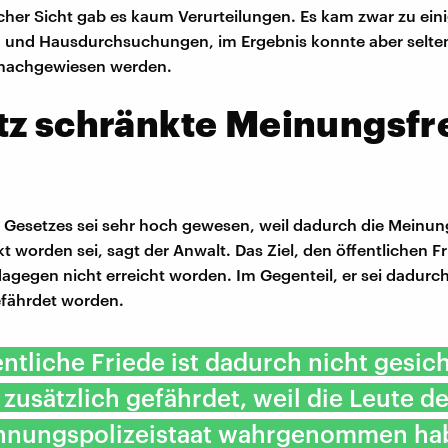
cher Sicht gab es kaum Verurteilungen. Es kam zwar zu ein
 und Hausdurchsuchungen, im Ergebnis konnte aber selte
t nachgewiesen werden.
z schränkte Meinungsfre
s Gesetzes sei sehr hoch gewesen, weil dadurch die Mein
t worden sei, sagt der Anwalt. Das Ziel, den öffentlichen F
 dagegen nicht erreicht worden. Im Gegenteil, er sei dadurc
efährdet worden.
entliche Friede ist dadurch nicht gesich
zusätzlich gefährdet, weil die Leute de
innungspolizeistaat wahrgenommen ha