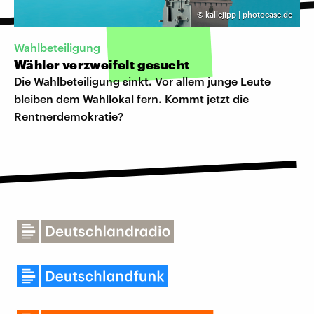
©
kallejipp | photocase.de
Wahlbeteiligung
Wähler verzweifelt gesucht
Die Wahlbeteiligung sinkt. Vor allem junge Leute
bleiben dem Wahllokal fern. Kommt jetzt die
Rentnerdemokratie?