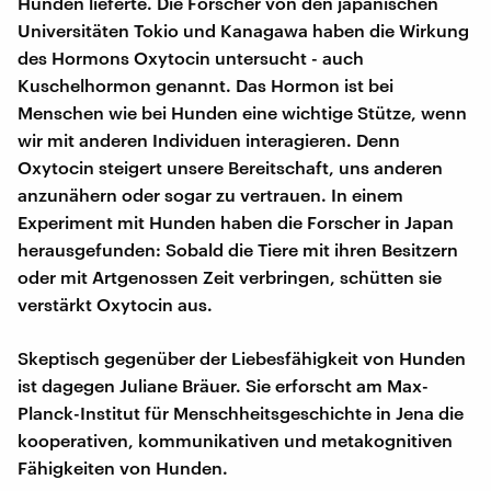
Hunden lieferte. Die Forscher von den japanischen
Universitäten Tokio und Kanagawa haben die Wirkung
des Hormons Oxytocin untersucht - auch
Kuschelhormon genannt. Das Hormon ist bei
Menschen wie bei Hunden eine wichtige Stütze, wenn
wir mit anderen Individuen interagieren. Denn
Oxytocin steigert unsere Bereitschaft, uns anderen
anzunähern oder sogar zu vertrauen. In einem
Experiment mit Hunden haben die Forscher in Japan
herausgefunden: Sobald die Tiere mit ihren Besitzern
oder mit Artgenossen Zeit verbringen, schütten sie
verstärkt Oxytocin aus.
Skeptisch gegenüber der Liebesfähigkeit von Hunden
ist dagegen Juliane Bräuer. Sie erforscht am Max-
Planck-Institut für Menschheitsgeschichte in Jena die
kooperativen, kommunikativen und metakognitiven
Fähigkeiten von Hunden.