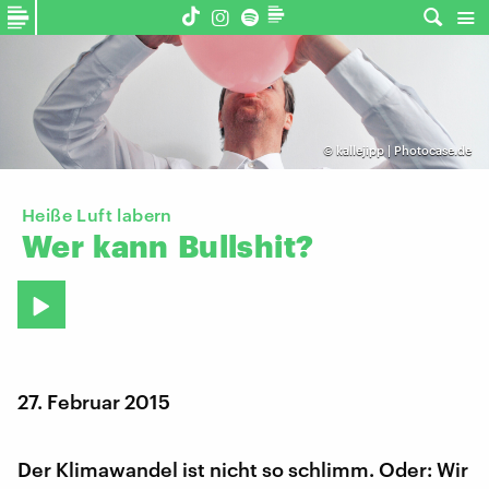
©
kallejipp | Photocase.de
Heiße Luft labern
Wer
kann
Bullshit?
27. Februar 2015
Der Klimawandel ist nicht so schlimm. Oder: Wir