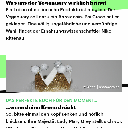
Was uns der Veganuary wirklich bringt
Ein Leben ohne tierische Produkte ist möglich. Der
Veganuary soll dazu ein Anreiz sein. Bei Grace hat es
geklappt. Eine völlig ungefährliche und vernünftige
Wahl, findet der Ernährungswissenschaftler Niko
Rittenau.
©
Clarini | photocase.de
DAS PERFEKTE BUCH FÜR DEN MOMENT…
…wenn deine Krone drückt
So, bitte einmal den Kopf senken und höflich
knicksen. Ihre Majestät Lady Mary Grey stellt sich vor.