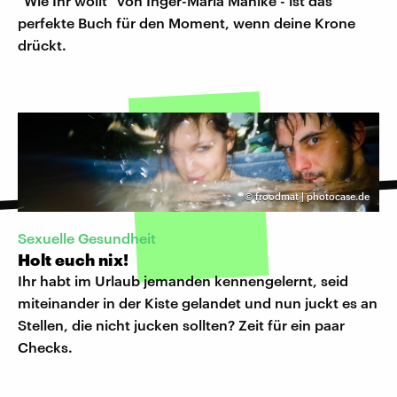
"Wie Ihr wollt" von Inger-Maria Mahlke - ist das
perfekte Buch für den Moment, wenn deine Krone
drückt.
©
froodmat | photocase.de
Sexuelle Gesundheit
Holt euch nix!
Ihr habt im Urlaub jemanden kennengelernt, seid
miteinander in der Kiste gelandet und nun juckt es an
Stellen, die nicht jucken sollten? Zeit für ein paar
Checks.