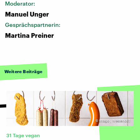
Moderator:
Manuel Unger
Gesprächspartnerin:
Martina Preiner
Weitere Beiträge
©
imago | Westend61
31 Tage vegan