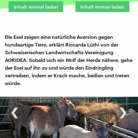
Inhalt einmal laden
Inhalt immer laden
Die Esel zeigen eine natürliche Aversion gegen
hundeartige Tiere, erklärt Riccarda Lüthi von der
Schweizerischen Landwirtschafts-Vereinigung
AGRIDEA. Sobald sich ein Wolf der Herde nähere, gehe
der Esel auf ihn zu und würde den Eindringling
vertreiben, indem er Krach mache, beißen und treten
würde.
‹
›