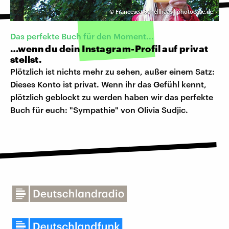
©
Francesca Schellhaas | photocase.de
Das perfekte Buch für den Moment...
…wenn du dein Instagram-Profil auf privat
stellst.
Plötzlich ist nichts mehr zu sehen, außer einem Satz:
Dieses Konto ist privat. Wenn ihr das Gefühl kennt,
plötzlich geblockt zu werden haben wir das perfekte
Buch für euch: "Sympathie" von Olivia Sudjic.