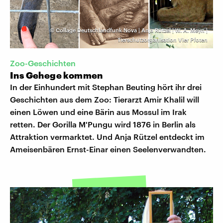
©
Collage Deutschlandfunk Nova | Anja Rützel | W. A. Meyn |
Tierschutzorganisation Vier Pfoten
Zoo-Geschichten
Ins Gehege kommen
In der Einhundert mit Stephan Beuting hört ihr drei
Geschichten aus dem Zoo: Tierarzt Amir Khalil will
einen Löwen und eine Bärin aus Mossul im Irak
retten. Der Gorilla M'Pungu wird 1876 in Berlin als
Attraktion vermarktet. Und Anja Rützel entdeckt im
Ameisenbären Ernst-Einar einen Seelenverwandten.