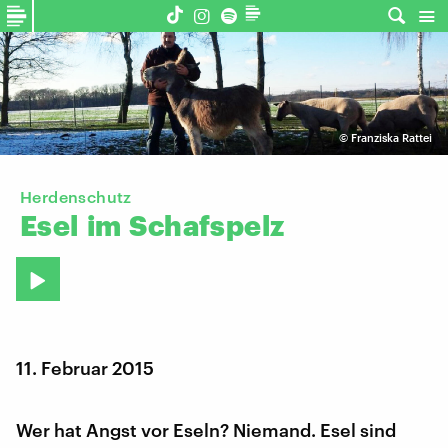
©
Franziska Rattei
Herdenschutz
Esel
im
Schafspelz
11. Februar 2015
Wer hat Angst vor Eseln? Niemand. Esel sind