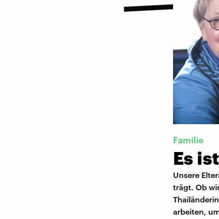
Familie
Es is
Unsere Elter
trägt. Ob wi
Thailänderin,
arbeiten, um