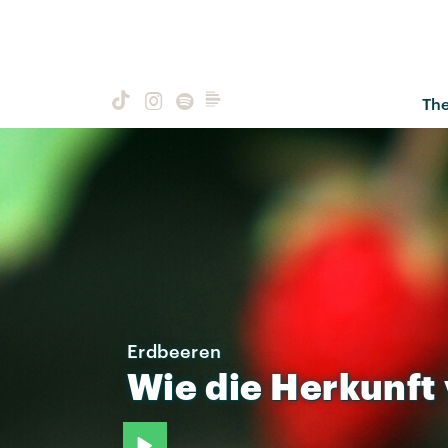
Th
Erdbeeren
Wie
die
Herkunft