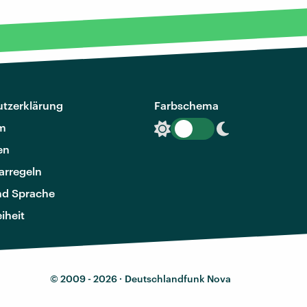
tzerklärung
Farbschema
m
en
rregeln
nd Sprache
eiheit
© 2009 - 2026 ·
Deutschlandfunk Nova