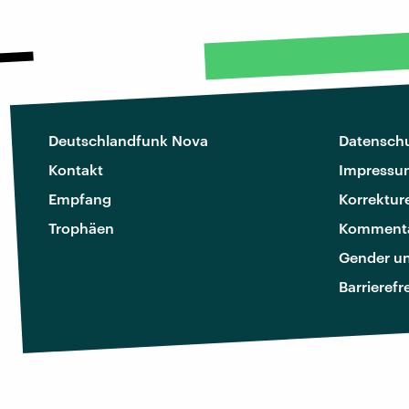
Deutschlandfunk Nova
Datenschu
Kontakt
Impressu
Empfang
Korrektur
Trophäen
Kommenta
Gender u
Barrierefr