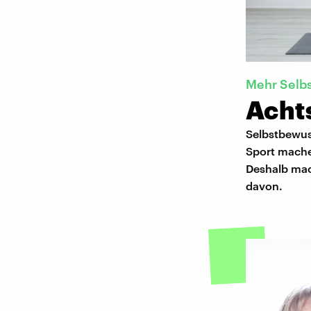
Mehr Selb
Acht
Selbstbewus
Sport mache
Deshalb mac
davon.