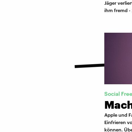
Jäger verlie
ihm fremd - 
Social Fre
Macht
Apple und F
Einfrieren 
können. Übe