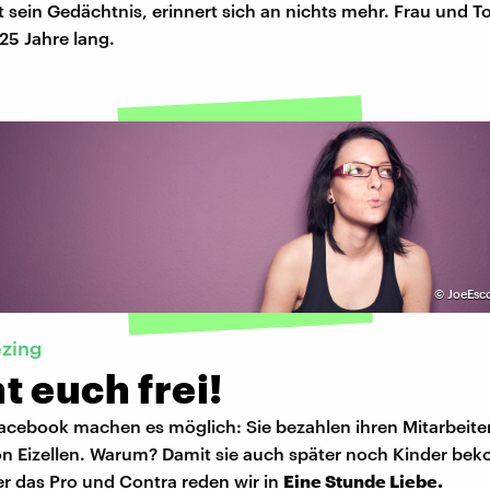
rt sein Gedächtnis, erinnert sich an nichts mehr. Frau und T
25 Jahre lang.
©
JoeEsco
ezing
 euch frei!
acebook machen es möglich: Sie bezahlen ihren Mitarbeite
von Eizellen. Warum? Damit sie auch später noch Kinder b
r das Pro und Contra reden wir in
Eine Stunde Liebe.