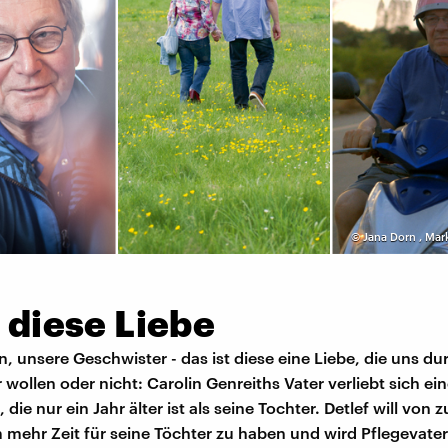
©
Jana Dorn
,
Mark
t diese Liebe
n, unsere Geschwister - das ist diese eine Liebe, die uns d
r wollen oder nicht: Carolin Genreiths Vater verliebt sich ei
 die nur ein Jahr älter ist als seine Tochter. Detlef will von
 mehr Zeit für seine Töchter zu haben und wird Pflegevate