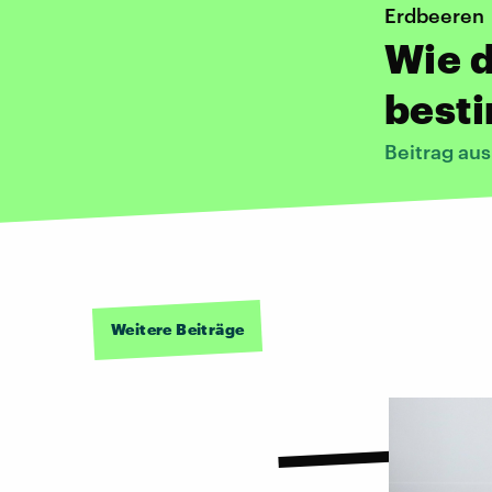
Erdbeeren
Wie d
best
Beitrag au
Weitere Beiträge