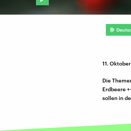
Deuts
11. Oktober
Die Themen
Erdbeere +
sollen in d