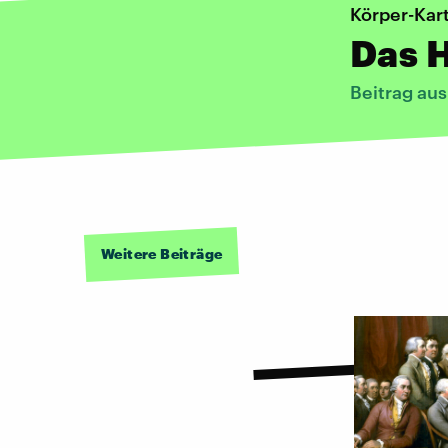
Körper-Kar
Das H
Beitrag au
Weitere Beiträge