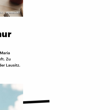
GO / Westend61
nur
-Maria
ft. Zu
er Lausitz.