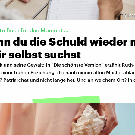
©
IMA
kte Buch für den Moment …
n du die Schuld wieder 
ir selbst suchst
ck und seine Gewalt: In "Die schönste Version" erzählt Ruth
einer frühen Beziehung, die nach einem alten Muster abläu
? Patriarchat und nicht lange her. Und an welchem Ort? In d