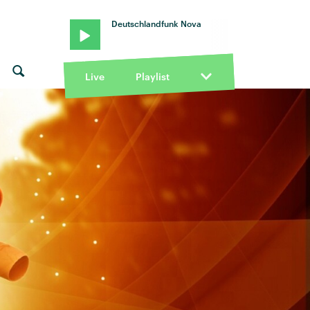
Deutschlandfunk Nova
Live
Playlist