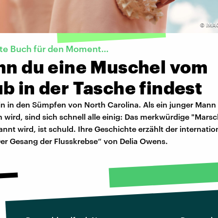
©
IMA
te Buch für den Moment...
enn du eine Muschel vom
b in der Tasche findest
ein in den Sümpfen von North Carolina. Als ein junger Mann 
 wird, sind sich schnell alle einig: Das merkwürdige "Mar
nnt wird, ist schuld. Ihre Geschichte erzählt der internatio
"Der Gesang der Flusskrebse“ von Delia Owens.