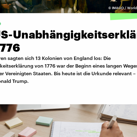
©
IMAGO / World 
e
US-Unabhängigkeitserkl
1776
en sagten sich 13 Kolonien von England los: Die
eitserklärung von 1776 war der Beginn eines langen Wege
 Vereinigten Staaten. Bis heute ist die Urkunde relevant –
onald Trump.