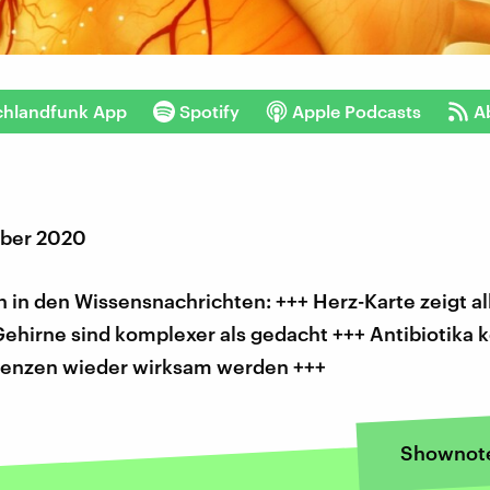
chlandfunk App
Spotify
Apple Podcasts
A
mber 2020
in den Wissensnachrichten: +++ Herz-Karte zeigt al
Gehirne sind komplexer als gedacht +++ Antibiotika 
stenzen wieder wirksam werden +++
Shownot