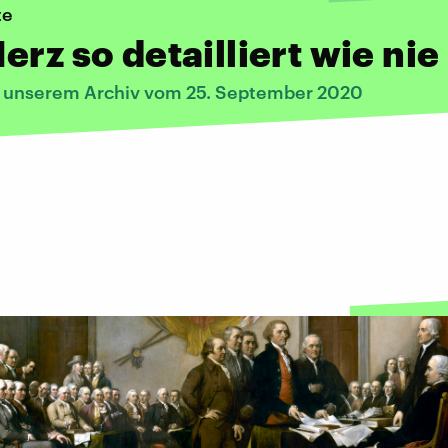
te
erz so detailliert wie nie
s unserem Archiv vom 25. September 2020