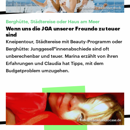
©
photocase | addictive stock
Berghütte, Städtereise oder Haus am Meer
Wenn uns die JGA unserer Freunde zu teuer
sind
Kneipentour, Städtereise mit Beauty-Programm oder
Berghütte: Junggesell*innenabschiede sind oft
unberechenbar und teuer. Marina erzählt von ihren
Erfahrungen und Claudia hat Tipps, mit dem
Budgetproblem umzugehen.
©
blindfolded | photocase.de