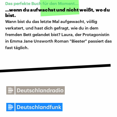
Das perfekte Buch für den Moment...
...wenn du aufwachst und nicht weißt, wo du
bist.
Wann bist du das letzte Mal aufgewacht, völlig
verkatert, und hast dich gefragt, wie du in dem
fremden Bett gelandet bist? Laura, der Protagonistin
in Emma Jane Unsworth Roman "Biester" passiert das
fast täglich.