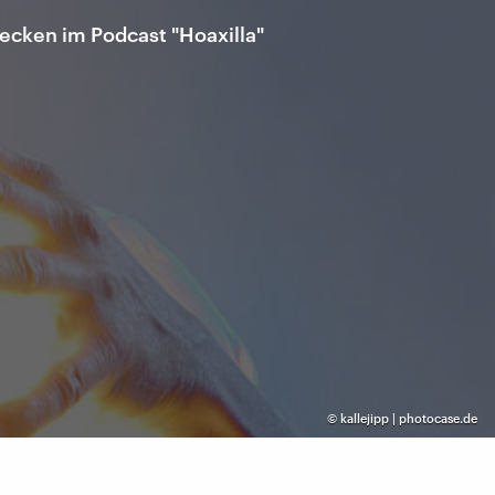
ecken im Podcast "Hoaxilla"
©
kallejipp | photocase.de