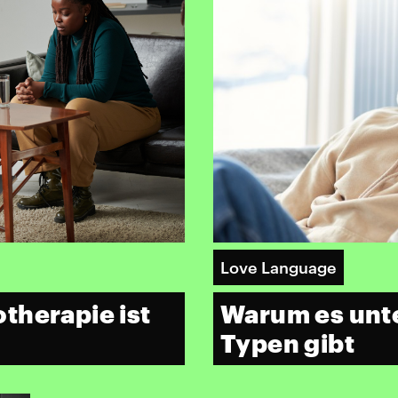
Love Language
therapie ist
Warum es unte
Typen gibt