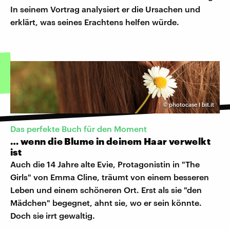
In seinem Vortrag analysiert er die Ursachen und
erklärt, was seines Erachtens helfen würde.
©
photocase I bit.it
Das perfekte Buch für den Moment
… wenn die Blume in deinem Haar verwelkt
ist
Auch die 14 Jahre alte Evie, Protagonistin in "The
Girls" von Emma Cline, träumt von einem besseren
Leben und einem schöneren Ort. Erst als sie "den
Mädchen" begegnet, ahnt sie, wo er sein könnte.
Doch sie irrt gewaltig.