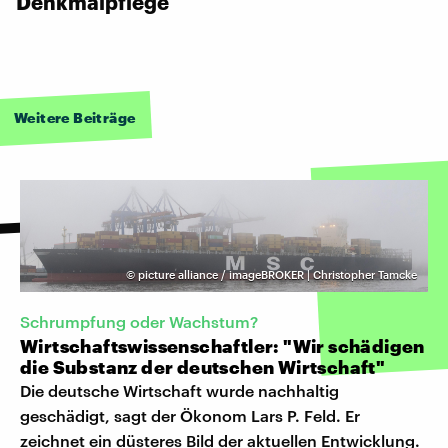
Denkmalpflege
Weitere Beiträge
©
picture alliance / imageBROKER | Christopher Tamcke
Schrumpfung oder Wachstum?
Wirtschaftswissenschaftler: "Wir schädigen
die Substanz der deutschen Wirtschaft"
Die deutsche Wirtschaft wurde nachhaltig
geschädigt, sagt der Ökonom Lars P. Feld. Er
zeichnet ein düsteres Bild der aktuellen Entwicklung.