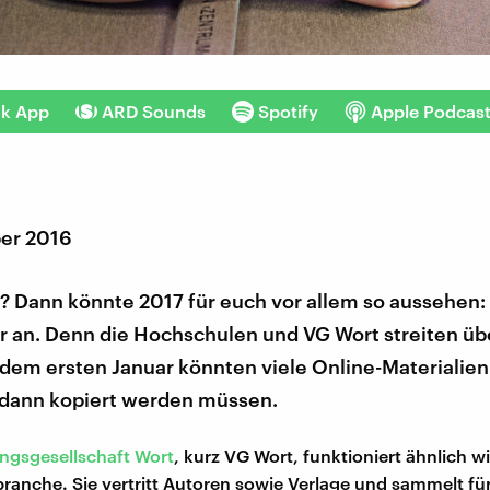
nk App
ARD Sounds
Spotify
Apple Podcas
er 2016
r? Dann könnte 2017 für euch vor allem so aussehen: 
 an. Denn die Hochschulen und VG Wort streiten übe
dem ersten Januar könnten viele Online-Materialien 
dann kopiert werden müssen.
ngsgesellschaft Wort
, kurz VG Wort, funktioniert ähnlich 
branche. Sie vertritt Autoren sowie Verlage und sammelt für