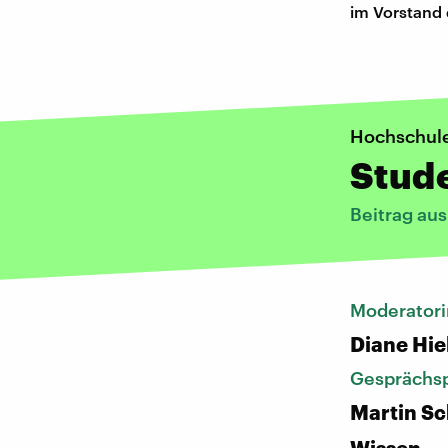
im Vorstand 
Hochschule
Stude
Beitrag au
Moderatori
Diane Hie
Gesprächsp
Martin Sc