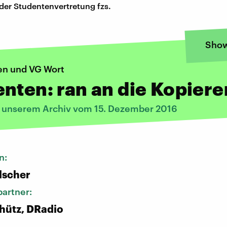
der Studentenvertretung fzs.
Sho
n und VG Wort
nten: ran an die Kopiere
s unserem Archiv vom 15. Dezember 2016
n:
lscher
artner:
hütz, DRadio