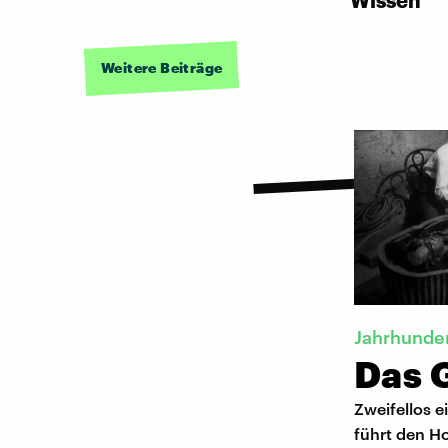
Wissen
Weitere Beiträge
Jahrhunde
Das 
Zweifellos e
führt den H