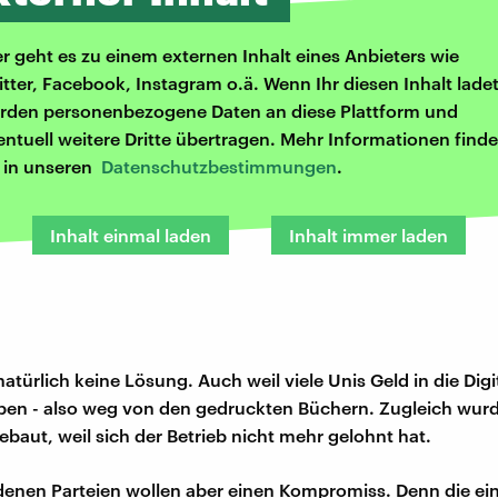
er geht es zu einem externen Inhalt eines Anbieters wie
itter, Facebook, Instagram o.ä. Wenn Ihr diesen Inhalt ladet
rden personenbezogene Daten an diese Plattform und
entuell weitere Dritte übertragen. Mehr Informationen finde
r in unseren
Datenschutzbestimmungen
.
Inhalt einmal laden
Inhalt immer laden
natürlich keine Lösung. Auch weil viele Unis Geld in die Digi
aben - also weg von den gedruckten Büchern. Zugleich wurd
ebaut, weil sich der Betrieb nicht mehr gelohnt hat.
denen Parteien wollen aber einen Kompromiss. Denn die ei