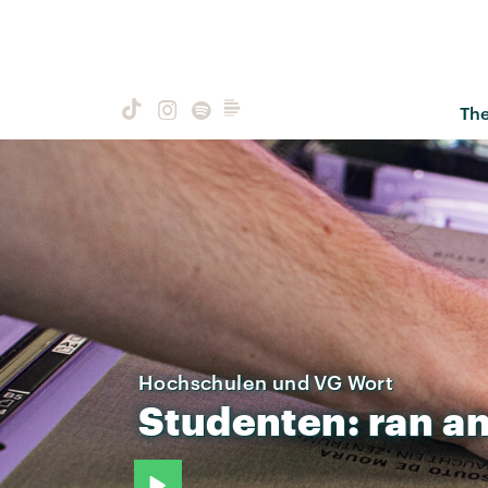
Th
Hochschulen und VG Wort
Studenten:
ran
a