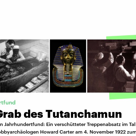
rtfund
Grab des Tutanchamun
in Jahrhundertfund: Ein verschütteter Treppenabsatz im Tal
obbyarchäologen Howard Carter am 4. November 1922 zu