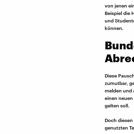
von jenen ei
Beispiel die
und Studente
können.
Bunde
Abre
Diese Pauscha
zumutbar, ge
melden und a
einen neuen 
gelten soll.
Doch diesen 
genutzten Te