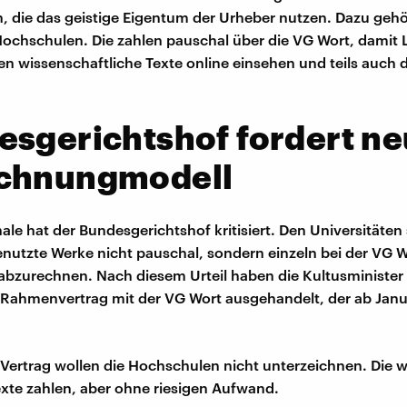
n, die das geistige Eigentum der Urheber nutzen. Dazu ge
 Hochschulen. Die zahlen pauschal über die VG Wort, damit 
n wissenschaftliche Texte online einsehen und teils auch
sgerichtshof fordert n
chnungmodell
le hat der Bundesgerichtshof kritisiert. Den Universitäten 
nutzte Werke nicht pauschal, sondern einzeln bei der VG W
bzurechnen. Nach diesem Urteil haben die Kultusminister
Rahmenvertrag mit der VG Wort ausgehandelt, der ab Janu
Vertrag wollen die Hochschulen nicht unterzeichnen. Die wo
xte zahlen, aber ohne riesigen Aufwand.