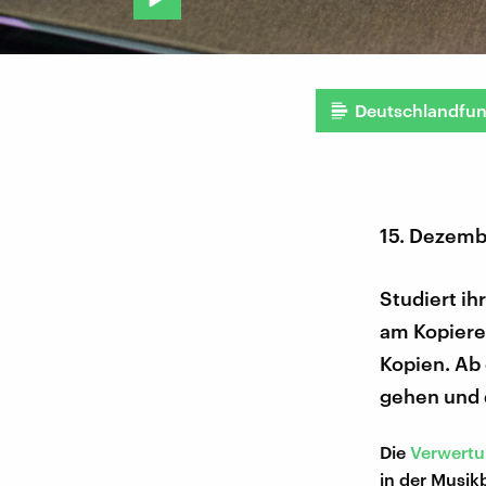
Deutschlandfu
15. Dezemb
Studiert ih
am Kopierer
Kopien. Ab 
gehen und 
Die
Verwertu
in der Musik