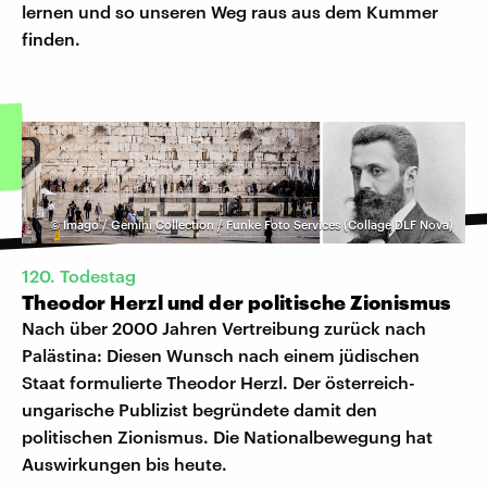
lernen und so unseren Weg raus aus dem Kummer
finden.
©
Imago / Gemini Collection / Funke Foto Services (Collage DLF Nova)
120. Todestag
Theodor Herzl und der politische Zionismus
Nach über 2000 Jahren Vertreibung zurück nach
Palästina: Diesen Wunsch nach einem jüdischen
Staat formulierte Theodor Herzl. Der österreich-
ungarische Publizist begründete damit den
politischen Zionismus. Die Nationalbewegung hat
Auswirkungen bis heute.