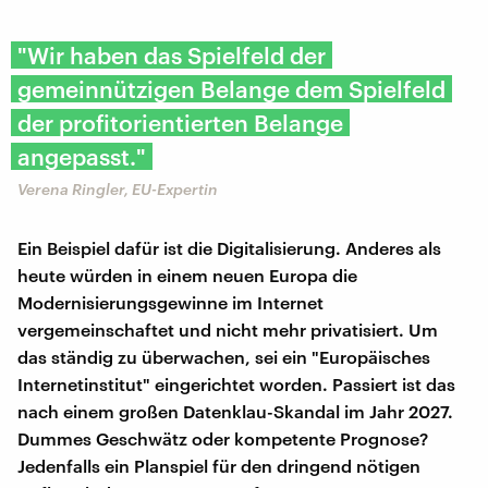
"Wir haben das Spielfeld der
gemeinnützigen Belange dem Spielfeld
der profitorientierten Belange
angepasst."
Verena Ringler, EU-Expertin
Ein Beispiel dafür ist die Digitalisierung. Anderes als
heute würden in einem neuen Europa die
Modernisierungsgewinne im Internet
vergemeinschaftet und nicht mehr privatisiert. Um
das ständig zu überwachen, sei ein "Europäisches
Internetinstitut" eingerichtet worden. Passiert ist das
nach einem großen Datenklau-Skandal im Jahr 2027.
Dummes Geschwätz oder kompetente Prognose?
Jedenfalls ein Planspiel für den dringend nötigen