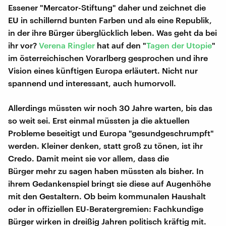
Essener "Mercator-Stiftung" daher und zeichnet die
EU in schillernd bunten Farben und als eine Republik,
in der ihre Bürger überglücklich leben. Was geht da bei
ihr vor?
Verena Ringler
hat auf den "
Tagen der Utopie
"
im österreichischen Vorarlberg gesprochen und ihre
Vision eines künftigen Europa erläutert. Nicht nur
spannend und interessant, auch humorvoll.
Allerdings müssten wir noch 30 Jahre warten, bis das
so weit sei. Erst einmal müssten ja die aktuellen
Probleme beseitigt und Europa "gesundgeschrumpft"
werden. Kleiner denken, statt groß zu tönen, ist ihr
Credo. Damit meint sie vor allem, dass die
Bürger mehr zu sagen haben müssten als bisher. In
ihrem Gedankenspiel bringt sie diese auf Augenhöhe
mit den Gestaltern. Ob beim kommunalen Haushalt
oder in offiziellen EU-Beratergremien: Fachkundige
Bürger wirken in dreißig Jahren politisch kräftig mit.