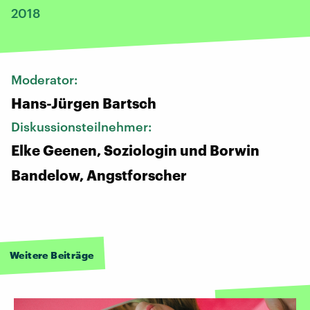
2018
Moderator:
Hans-Jürgen Bartsch
Diskussionsteilnehmer:
Elke Geenen, Soziologin und Borwin
Bandelow, Angstforscher
Weitere Beiträge