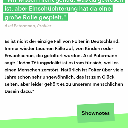
ist, aber Einschüchterung hat da eine
große Rolle gespielt."
Axel Petermann, Profiler
Es ist nicht der einzige Fall von Folter in Deutschland.
Immer wieder tauchen Fälle auf, von Kindern oder
Erwachsenen, die gefoltert wurden. Axel Petermann
sagt: "Jedes Tötungsdelikt ist extrem für sich, weil es
einen Menschen zerstört. Natürlich ist Folter über viele
Jahre schon sehr ungewöhnlich, das ist zum Glück
selten, aber leider gehört es zu unserem menschlichen
Dasein dazu."
Shownotes