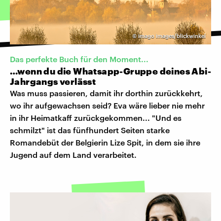
©
imago images/blickwinkel
Das perfekte Buch für den Moment...
…wenn du die Whatsapp-Gruppe deines Abi-
Jahrgangs verlässt
Was muss passieren, damit ihr dorthin zurückkehrt,
wo ihr aufgewachsen seid? Eva wäre lieber nie mehr
in ihr Heimatkaff zurückgekommen... "Und es
schmilzt" ist das fünfhundert Seiten starke
Romandebüt der Belgierin Lize Spit, in dem sie ihre
Jugend auf dem Land verarbeitet.