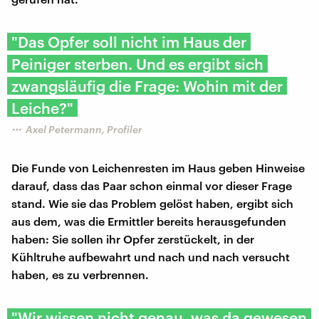
"Das Opfer soll nicht im Haus der
Peiniger sterben. Und es ergibt sich
zwangsläufig die Frage: Wohin mit der
Leiche?"
Axel Petermann, Profiler
Die Funde von Leichenresten im Haus geben Hinweise
darauf, dass das Paar schon einmal vor dieser Frage
stand. Wie sie das Problem gelöst haben, ergibt sich
aus dem, was die Ermittler bereits herausgefunden
haben: Sie sollen ihr Opfer zerstückelt, in der
Kühltruhe aufbewahrt und nach und nach versucht
haben, es zu verbrennen.
"Wir wissen nicht genau, was da gewesen