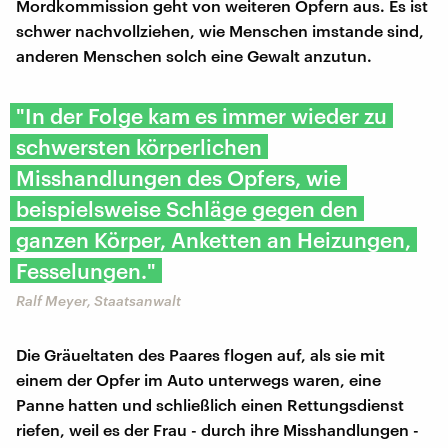
Mordkommission geht von weiteren Opfern aus. Es ist
schwer nachvollziehen, wie Menschen imstande sind,
anderen Menschen solch eine Gewalt anzutun.
"In der Folge kam es immer wieder zu
schwersten körperlichen
Misshandlungen des Opfers, wie
beispielsweise Schläge gegen den
ganzen Körper, Anketten an Heizungen,
Fesselungen."
Ralf Meyer, Staatsanwalt
Die Gräueltaten des Paares flogen auf, als sie mit
einem der Opfer im Auto unterwegs waren, eine
Panne hatten und schließlich einen Rettungsdienst
riefen, weil es der Frau - durch ihre Misshandlungen -