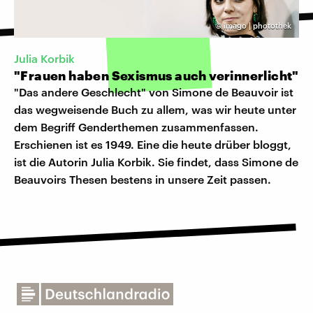
©
imago | photothek
Julia Korbik
"Frauen haben Sexismus auch verinnerlicht"
"Das andere Geschlecht" von Simone de Beauvoir ist
das wegweisende Buch zu allem, was wir heute unter
dem Begriff Genderthemen zusammenfassen.
Erschienen ist es 1949. Eine die heute drüber bloggt,
ist die Autorin Julia Korbik. Sie findet, dass Simone de
Beauvoirs Thesen bestens in unsere Zeit passen.