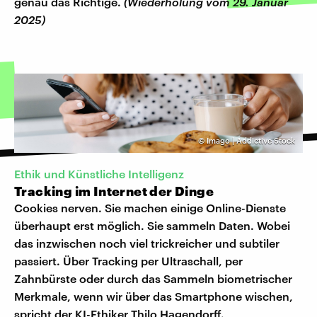
genau das Richtige.
(Wiederholung vom 29. Januar
2025)
©
Imago | Addictive Stock
Ethik und Künstliche Intelligenz
Tracking im Internet der Dinge
Cookies nerven. Sie machen einige Online-Dienste
überhaupt erst möglich. Sie sammeln Daten. Wobei
das inzwischen noch viel trickreicher und subtiler
passiert. Über Tracking per Ultraschall, per
Zahnbürste oder durch das Sammeln biometrischer
Merkmale, wenn wir über das Smartphone wischen,
spricht der KI-Ethiker Thilo Hagendorff.