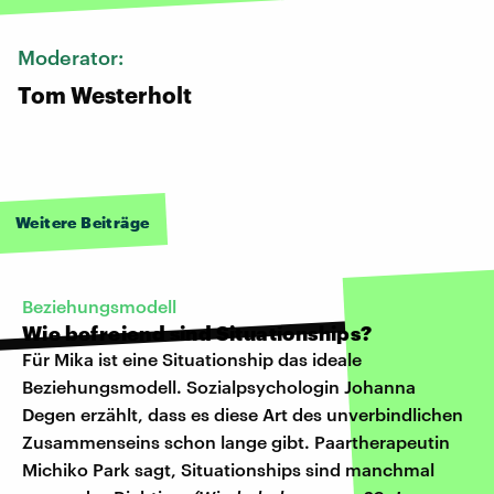
Moderator:
Tom Westerholt
Weitere Beiträge
Beziehungsmodell
Wie befreiend sind Situationships?
Für Mika ist eine Situationship das ideale
Beziehungsmodell. Sozialpsychologin Johanna
Degen erzählt, dass es diese Art des unverbindlichen
Zusammenseins schon lange gibt. Paartherapeutin
Michiko Park sagt, Situationships sind manchmal