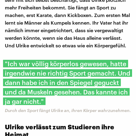
mehr Freiheiten bekommt. Sie fängt an Sport zu
machen, erst Karate, dann Kickboxen. Zum ersten Mal
lernt sie Männer als Kumpels kennen. Ihr Vater hat ihr
nämlich immer eingetrichtert, dass sie vergewaltigt
werden könnte, wenn sie das Haus alleine verlässt.
Und Ulrike entwickelt so etwas wie ein Körpergefühl.
"Ich war völlig körperlos gewesen, hatte
irgendwie nie richtig Sport gemacht. Und
dann habe ich in den Spiegel geguckt
und da Muskeln gesehen. Das kannte ich
ja gar nicht."
Durch den Sport fängt Ulrike an, ihren Körper wahrzunehmen.
Ulrike verlässt zum Studieren ihre
Heimat