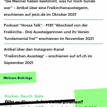
"Die Männer haben bestimmt, was für mich Sünde
war“ – Artikel über eine Freikirchenausteigerin,
erschienen auf jetzt.de im Oktober 2021
Podcast "Hossa Talk" - #181 "Abschied von der
Freikirche - Drei Aussteigerinnen und ihr Verein
'fundamental frei'" erschienen im November 2021
Artikel über den Instagram-Kanal
"Freikirchen.Ausstieg" – erschienen auf srf.ch im
September 2021
Weitere Beiträge
Rücken, Bauch, Seite
Gibt es die perfekte Schlafposition?