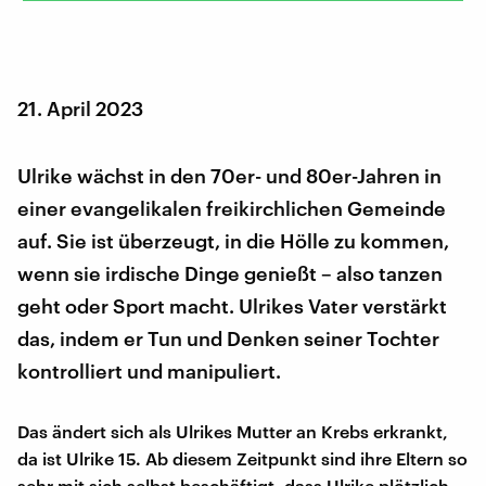
21. April 2023
Ulrike wächst in den 70er- und 80er-Jahren in
einer evangelikalen freikirchlichen Gemeinde
auf. Sie ist überzeugt, in die Hölle zu kommen,
wenn sie irdische Dinge genießt – also tanzen
geht oder Sport macht. Ulrikes Vater verstärkt
das, indem er Tun und Denken seiner Tochter
kontrolliert und manipuliert.
Das ändert sich als Ulrikes Mutter an Krebs erkrankt,
da ist Ulrike 15. Ab diesem Zeitpunkt sind ihre Eltern so
sehr mit sich selbst beschäftigt, dass Ulrike plötzlich