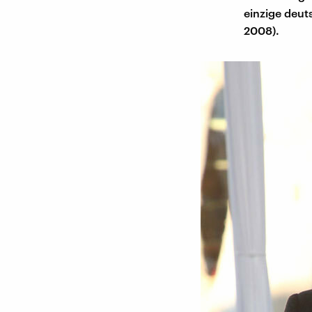
einzige deut
2008).