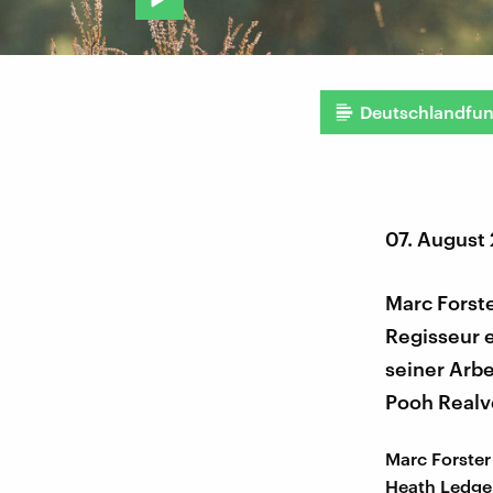
Deutschlandfu
07. August
Marc Forste
Regisseur e
seiner Arbe
Pooh Realv
Marc Forster
Heath Ledger