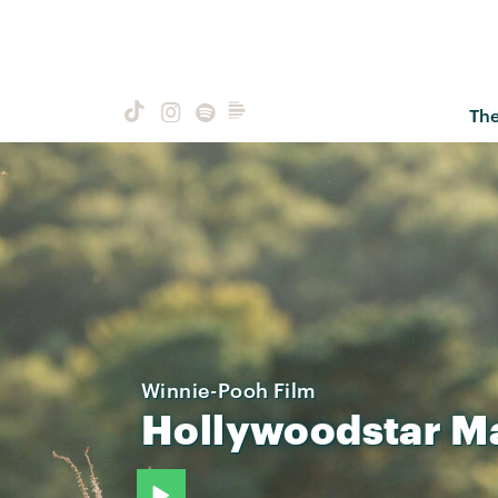
Th
Winnie-Pooh Film
Hollywoodstar
M