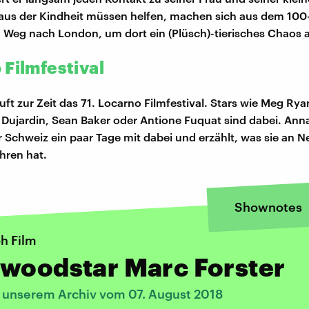
 aus der Kindheit müssen helfen, machen sich aus dem 10
 Weg nach London, um dort ein (Plüsch)-tierisches Chaos 
 Filmfestival
ft zur Zeit das 71. Locarno Filmfestival. Stars wie Meg Rya
Dujardin, Sean Baker oder Antione Fuquat sind dabei. Ann
r Schweiz ein paar Tage mit dabei und erzählt, was sie an N
ahren hat.
Shownotes
h Film
ywoodstar Marc Forster
s unserem Archiv vom 07. August 2018