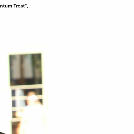
antum Trost",