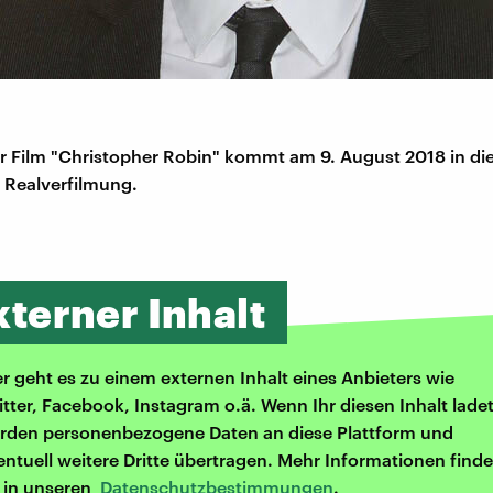
r Film "Christopher Robin" kommt am 9. August 2018 in die
 Realverfilmung.
xterner Inhalt
er geht es zu einem externen Inhalt eines Anbieters wie
itter, Facebook, Instagram o.ä. Wenn Ihr diesen Inhalt ladet
rden personenbezogene Daten an diese Plattform und
entuell weitere Dritte übertragen. Mehr Informationen finde
r in unseren
Datenschutzbestimmungen
.