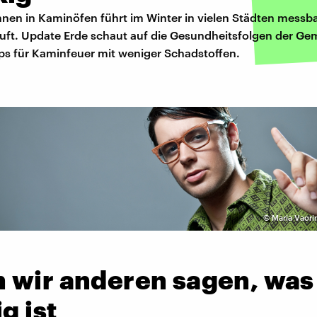
nnen in Kaminöfen führt im Winter in vielen Städten messba
Luft. Update Erde schaut auf die Gesundheitsfolgen der Gem
pps für Kaminfeuer mit weniger Schadstoffen.
©
Maria Vaori
 wir anderen sagen, was
ig ist