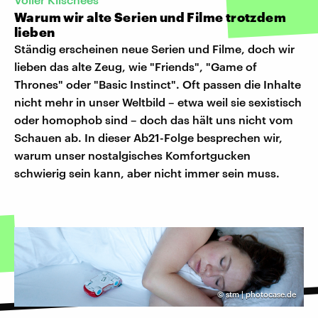
Warum wir alte Serien und Filme trotzdem
lieben
Ständig erscheinen neue Serien und Filme, doch wir
lieben das alte Zeug, wie "Friends", "Game of
Thrones" oder "Basic Instinct". Oft passen die Inhalte
nicht mehr in unser Weltbild – etwa weil sie sexistisch
oder homophob sind – doch das hält uns nicht vom
Schauen ab. In dieser Ab21-Folge besprechen wir,
warum unser nostalgisches Komfortgucken
schwierig sein kann, aber nicht immer sein muss.
©
stm | photocase.de