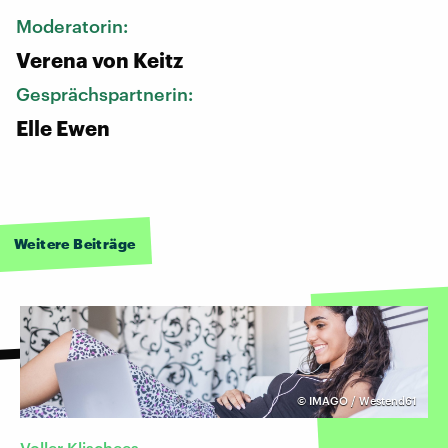
Moderatorin:
Verena von Keitz
Gesprächspartnerin:
Elle Ewen
Weitere Beiträge
©
IMAGO / Westend61
Voller Klischees