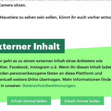
Kamera sitzen.
Haustiere zu sehen sein sollen, könnt ihr auch vorher ents
xterner Inhalt
er geht es zu einem externen Inhalt eines Anbieters wie
itter, Facebook, Instagram o.ä. Wenn Ihr diesen Inhalt ladet
rden personenbezogene Daten an diese Plattform und
entuell weitere Dritte übertragen. Mehr Informationen finde
r in unseren
Datenschutzbestimmungen
.
Inhalt einmal laden
Inhalt immer laden