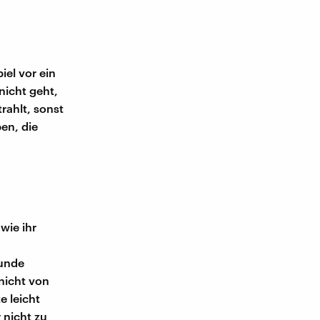
el vor ein
nicht geht,
rahlt, sonst
en, die
wie ihr
runde
nicht von
e leicht
 nicht zu