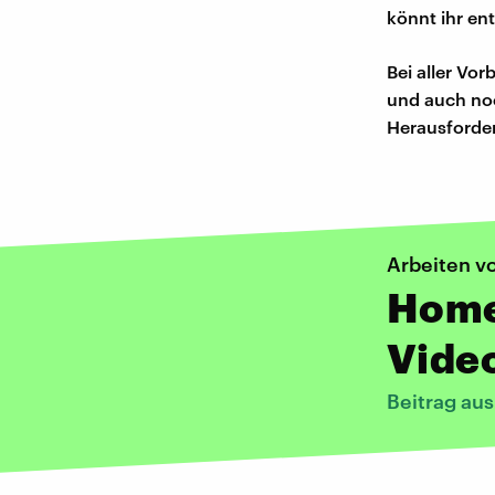
könnt ihr en
Bei aller Vor
und auch noc
Herausforde
Arbeiten v
Homeo
Vide
Beitrag au