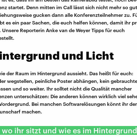
nz startet. Denn mitten im Call lässt sich nicht mehr so gu
iehungsweise gucken dann alle Konferenzteilnehmer zu. Fü
ibt es ein paar Sachen, die euch helfen können, damit ihr pr
Unsere Reporterin Anke van de Weyer Tipps für euch
tellt.
intergrund und Licht
 wie der Raum im Hintergrund aussieht. Das heißt für euch:
r wegstellen, peinliche Poster abhängen, kein gebrauchte
ssen und so weiter. Ihr solltet nicht die Qualität mancher
nzen unterschätzen: Die anderen können wirklich viel sehe
 Vordergrund. Bei manchen Softwarelösungen könnt ihr de
 unscharf machen.
 wo ihr sitzt und wie es im Hintergrund