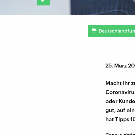
Deutschlandfu
25. März 2
Macht ihr 
Coronavirus
oder Kunden.
gut, auf ei
hat Tipps f
Ganz wichtig