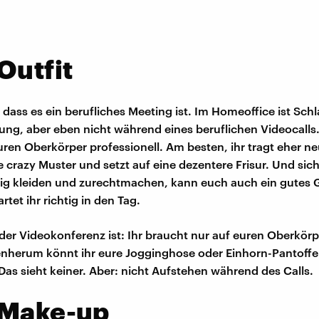
Outfit
 dass es ein berufliches Meeting ist. Im Homeoffice ist Sch
nung, aber eben nicht während eines beruflichen Videocalls.
ren Oberkörper professionell. Am besten, ihr tragt eher ne
e crazy Muster und setzt auf eine dezentere Frisur. Und sic
tig kleiden und zurechtmachen, kann euch auch ein gutes 
rtet ihr richtig in den Tag.
der Videokonferenz ist: Ihr braucht nur auf euren Oberkörp
nherum könnt ihr eure Jogginghose oder Einhorn-Pantoffe
Das sieht keiner. Aber: nicht Aufstehen während des Calls.
 Make-up