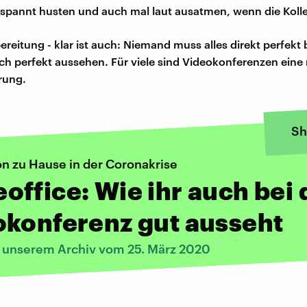
tspannt husten und auch mal laut ausatmen, wenn die Koll
bereitung - klar ist auch: Niemand muss alles direkt perfek
h perfekt aussehen. Für viele sind Videokonferenzen eine
rung.
Sh
on zu Hause in der Coronakrise
ffice: Wie ihr auch bei 
okonferenz gut ausseht
s unserem Archiv vom 25. März 2020