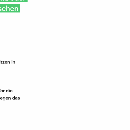
 sehen
tzen in
er die
gegen das