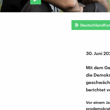
Deutschlandfu
30. Juni 20
Mit dem Ges
die Demokr
geschwächt.
berichtet v
Vor einem Ja
prodemokrati