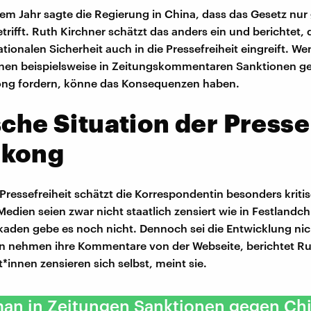
em Jahr sagte die Regierung in China, dass das Gesetz nu
rifft. Ruth Kirchner schätzt das anders ein und berichtet, 
tionalen Sicherheit auch in die Pressefreiheit eingreift. W
nnen beispielsweise in Zeitungskommentaren Sanktionen g
ng fordern, könne das Konsequenzen haben.
sche Situation der Presse
kong
 Pressefreiheit schätzt die Korrespondentin besonders kritis
dien seien zwar nicht staatlich zensiert wie in Festlandc
kaden gebe es noch nicht. Dennoch sei die Entwicklung nic
n nehmen ihre Kommentare von der Webseite, berichtet Ru
t*innen zensieren sich selbst, meint sie.
an in Zeitungen Sanktionen gegen Ch