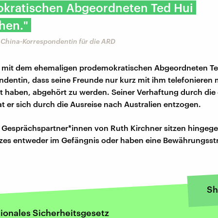
kratischen Abgeordneten Ted Hui
hen."
 China-Korrespondentin für die ARD
 mit dem ehemaligen prodemokratischen Abgeordneten Ted
ndentin, dass seine Freunde nur kurz mit ihm telefonieren
st haben, abgehört zu werden. Seiner Verhaftung durch die
t er sich durch die Ausreise nach Australien entzogen.
e Gesprächspartner*innen von Ruth Kirchner sitzen hingege
zes entweder im Gefängnis oder haben eine Bewährungsst
Sh
tionales Sicherheitsgesetz