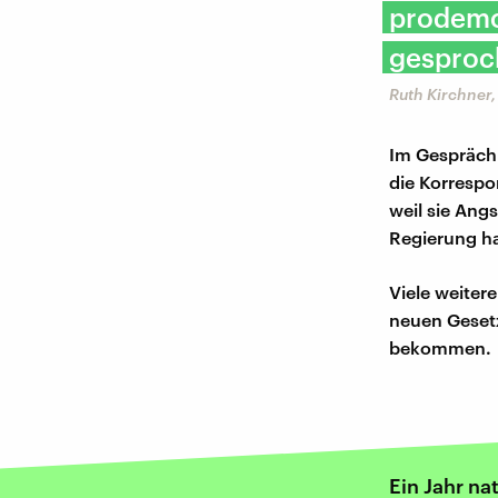
prodemo
gesproc
Ruth Kirchner,
Im Gespräch
die Korrespo
weil sie Ang
Regierung ha
Viele weiter
neuen Geset
bekommen.
Ein Jahr na