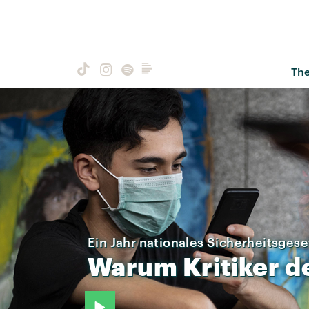
Th
Ein Jahr nationales Sicherheitsgese
Warum
Kritiker
d