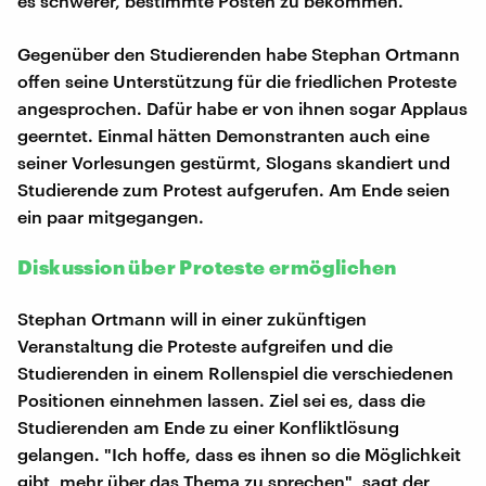
es schwerer, bestimmte Posten zu bekommen.
Gegenüber den Studierenden habe Stephan Ortmann
offen seine Unterstützung für die friedlichen Proteste
angesprochen. Dafür habe er von ihnen sogar Applaus
geerntet. Einmal hätten Demonstranten auch eine
seiner Vorlesungen gestürmt, Slogans skandiert und
Studierende zum Protest aufgerufen. Am Ende seien
ein paar mitgegangen.
Diskussion über Proteste ermöglichen
Stephan Ortmann will in einer zukünftigen
Veranstaltung die Proteste aufgreifen und die
Studierenden in einem Rollenspiel die verschiedenen
Positionen einnehmen lassen. Ziel sei es, dass die
Studierenden am Ende zu einer Konfliktlösung
gelangen. "Ich hoffe, dass es ihnen so die Möglichkeit
gibt, mehr über das Thema zu sprechen", sagt der