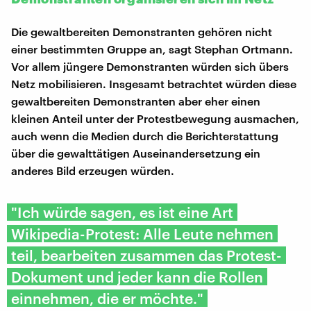
Die gewaltbereiten Demonstranten gehören nicht
einer bestimmten Gruppe an, sagt Stephan Ortmann.
Vor allem jüngere Demonstranten würden sich übers
Netz mobilisieren. Insgesamt betrachtet würden diese
gewaltbereiten Demonstranten aber eher einen
kleinen Anteil unter der Protestbewegung ausmachen,
auch wenn die Medien durch die Berichterstattung
über die gewalttätigen Auseinandersetzung ein
anderes Bild erzeugen würden.
"Ich würde sagen, es ist eine Art
Wikipedia-Protest: Alle Leute nehmen
teil, bearbeiten zusammen das Protest-
Dokument und jeder kann die Rollen
einnehmen, die er möchte."