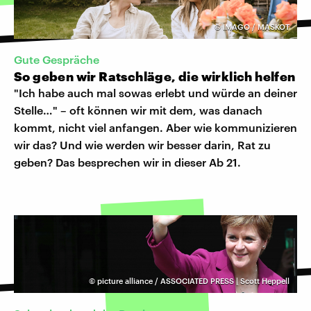
©
IMAGO / MASKOT
Gute Gespräche
So geben wir Ratschläge, die wirklich helfen
"Ich habe auch mal sowas erlebt und würde an deiner
Stelle…" – oft können wir mit dem, was danach
kommt, nicht viel anfangen. Aber wie kommunizieren
wir das? Und wie werden wir besser darin, Rat zu
geben? Das besprechen wir in dieser Ab 21.
©
picture alliance / ASSOCIATED PRESS | Scott Heppell