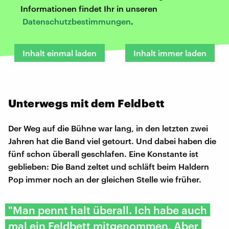
Informationen findet Ihr in unseren
Datenschutzbestimmungen
.
Inhalt einmal laden
Inhalt immer laden
Unterwegs mit dem Feldbett
Der Weg auf die Bühne war lang, in den letzten zwei
Jahren hat die Band viel getourt. Und dabei haben die
fünf schon überall geschlafen. Eine Konstante ist
geblieben: Die Band zeltet und schläft beim Haldern
Pop immer noch an der gleichen Stelle wie früher.
"Man pennt halt überall. Ich habe auch
mal ein Feldbett mitgenommen. Aber