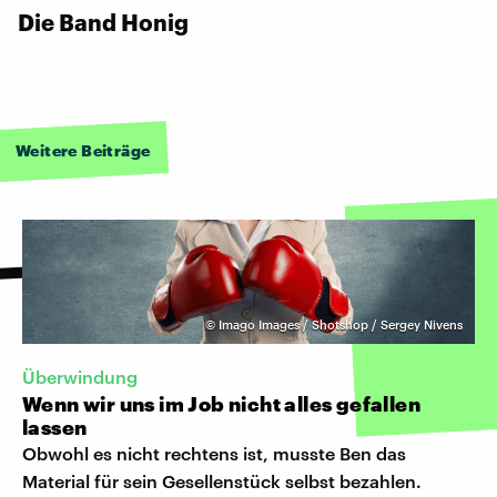
Die Band Honig
Weitere Beiträge
©
Imago Images / Shotshop / Sergey Nivens
Überwindung
Wenn wir uns im Job nicht alles gefallen
lassen
Obwohl es nicht rechtens ist, musste Ben das
Material für sein Gesellenstück selbst bezahlen.