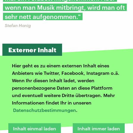
wenn man Musik mitbringt, wird man oft
sehr nett aufgenommen."
Stefan Honig
Externer Inhalt
Hier geht es zu einem externen Inhalt eines
Anbieters wie Twitter, Facebook, Instagram o.ä.
Wenn Ihr diesen Inhalt ladet, werden
personenbezogene Daten an diese Plattform
und eventuell weitere Dritte übertragen. Mehr
Informationen findet Ihr in unseren
Datenschutzbestimmungen
.
Inhalt einmal laden
Inhalt immer laden