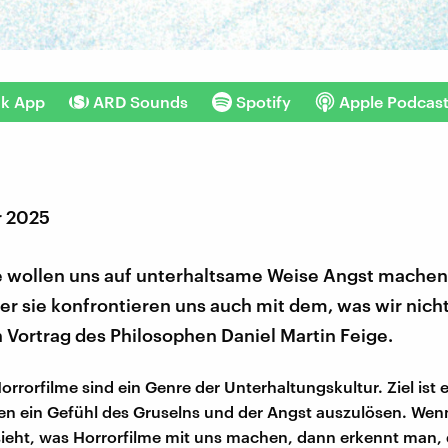
nk App
ARD Sounds
Spotify
Apple Podcas
r 2025
e wollen uns auf unterhaltsame Weise Angst machen
er sie konfrontieren uns auch mit dem, was wir nicht
 Vortrag des Philosophen Daniel Martin Feige.
rrorfilme sind ein Genre der Unterhaltungskultur. Ziel ist e
n ein Gefühl des Gruselns und der Angst auszulösen. Wen
ieht, was Horrorfilme mit uns machen, dann erkennt man, 