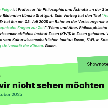
n Feige
ist Professor für Philosophie und Ästhetik an der St
 Bildenden Künste Stuttgart. Sein Vortrag hat den Titel
"Ho
 Er hat ihn am 03. Juli 2025 im Rahmen der Vorlesungsreihe
sophische Fragen zur Zeit
" (Wenn und Aber. Philosophische
wissenschaftliches Institut Essen (KWI)) in Essen gehalten. 
he vom Kulturwissenschaftlichen Institut Essen, KWI, in Koo
 Universität der Künste
, Essen.
Shownote
e
wir nicht sehen möchten
tober 2025