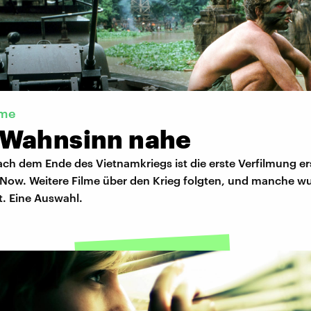
lme
Wahnsinn nahe
ach dem Ende des Vietnamkriegs ist die erste Verfilmung e
Now. Weitere Filme über den Krieg folgten, und manche w
. Eine Auswahl.