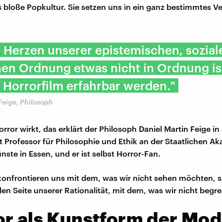
s bloße Popkultur. Sie setzen uns in ein ganz bestimmtes Ve
 Herzen unserer epistemischen, sozia
hen Ordnung etwas nicht in Ordnung is
r Horrorfilm erfahrbar werden."
Feige, Philosoph
rror wirkt, das erklärt der Philosoph Daniel Martin Feige i
ist Professor für Philosophie und Ethik an der Staatlichen A
ste in Essen, und er ist selbst Horror-Fan.
konfrontieren uns mit dem, was wir nicht sehen möchten, s
len Seite unserer Rationalität, mit dem, was wir nicht begr
or als Kunstform der Mo