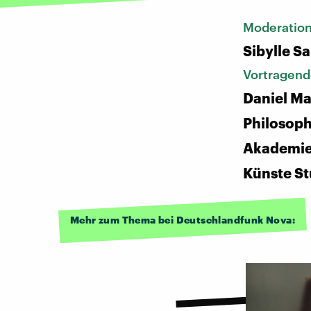
Moderatio
Sibylle S
Vortragend
Daniel Ma
Philosoph
Akademie
Künste St
Mehr zum Thema bei Deutschlandfunk Nova: