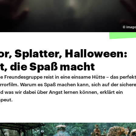
©
imago
r, Splatter, Halloween:
t, die Spaß macht
he Freundesgruppe reist in eine einsame Hütte – das perfek
orrorfilm. Warum es Spaß machen kann, sich auf der siche
d was wir dabei über Angst lernen können, erklärt ein
peut.