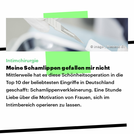
©
Imago | Westend 61
Intimchirurgie
Meine Schamlippen gefallen mir nicht
Mittlerweile hat es diese Schönheitsoperation in die
Top 10 der beliebtesten Eingriffe in Deutschland
geschafft: Schamlippenverkleinerung. Eine Stunde
Liebe über die Motivation von Frauen, sich im
Intimbereich operieren zu lassen.