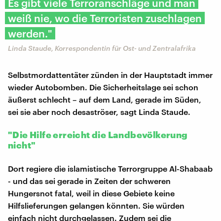
Es gibt viele Terroranschläge und man
weiß nie, wo die Terroristen zuschlagen
werden."
Linda Staude, Korrespondentin für Ost- und Zentralafrika
Selbstmordattentäter zünden in der Hauptstadt immer
wieder Autobomben. Die Sicherheitslage sei schon
äußerst schlecht – auf dem Land, gerade im Süden,
sei sie aber noch desaströser, sagt Linda Staude.
"Die Hilfe erreicht die Landbevölkerung
nicht"
Dort regiere die islamistische Terrorgruppe Al-Shabaab
- und das sei gerade in Zeiten der schweren
Hungersnot fatal, weil in diese Gebiete keine
Hilfslieferungen gelangen könnten. Sie würden
einfach nicht durchgelassen. Zudem sei die