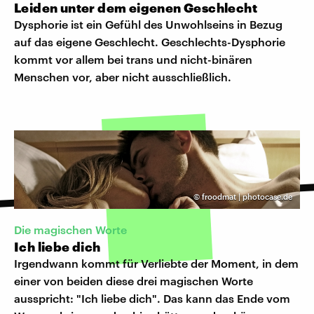
Leiden unter dem eigenen Geschlecht
Dysphorie ist ein Gefühl des Unwohlseins in Bezug
auf das eigene Geschlecht. Geschlechts-Dysphorie
kommt vor allem bei trans und nicht-binären
Menschen vor, aber nicht ausschließlich.
©
froodmat | photocase.de
Die magischen Worte
Ich liebe dich
Irgendwann kommt für Verliebte der Moment, in dem
einer von beiden diese drei magischen Worte
ausspricht: "Ich liebe dich". Das kann das Ende vom