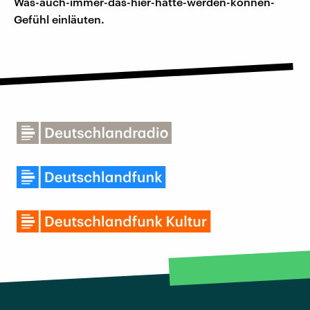
Was-auch-immer-das-hier-hätte-werden-können-
Gefühl einläuten.