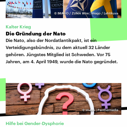
©
IMAGO / ZUMA Wire | Imago / Lehtikuva
Kalter Krieg
Die Gründung der Nato
Die Nato, also der Nordatlantikpakt, ist ein
Verteidigungsbündnis, zu dem aktuell 32 Länder
gehören. Jüngstes Mitglied ist Schweden. Vor 75
Jahren, am 4. April 1949, wurde die Nato gegründet.
©
imago | Panthermedia
Hilfe bei Gender-Dysphorie