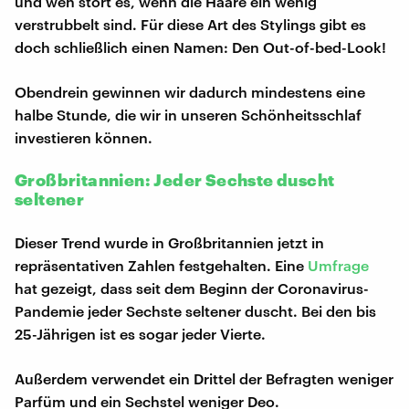
und wen stört es, wenn die Haare ein wenig
verstrubbelt sind. Für diese Art des Stylings gibt es
doch schließlich einen Namen: Den Out-of-bed-Look!
Obendrein gewinnen wir dadurch mindestens eine
halbe Stunde, die wir in unseren Schönheitsschlaf
investieren können.
Großbritannien: Jeder Sechste duscht
seltener
Dieser Trend wurde in Großbritannien jetzt in
repräsentativen Zahlen festgehalten. Eine
Umfrage
hat gezeigt, dass seit dem Beginn der Coronavirus-
Pandemie jeder Sechste seltener duscht. Bei den bis
25-Jährigen ist es sogar jeder Vierte.
Außerdem verwendet ein Drittel der Befragten weniger
Parfüm und ein Sechstel weniger Deo.