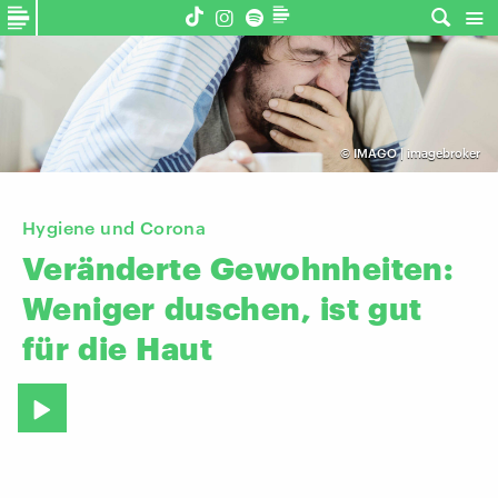
©
IMAGO | imagebroker
Hygiene und Corona
Veränderte
Gewohnheiten:
Weniger
duschen,
ist
gut
für
die
Haut