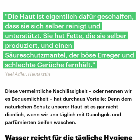
"Die Haut ist eigentlich dafür geschaffen,
dass sie sich selber reinigt und
unterstützt. Sie hat Fette, die sie selber
produziert, und einen
Säureschutzmantel, der böse Erreger und
schlechte Gerüche fernhält."
Yael Adler, Hautärztin
Diese vermeintliche Nachlässigkeit – oder nennen wir
es Bequemlichkeit – hat durchaus Vorteile: Denn dem
natürlichen Schutz unserer Haut ist es gar nicht
dienlich, wenn wir uns täglich mit Duschgels und
parfümierten Seifen waschen.
Wasser reicht für die tägliche Hygiene