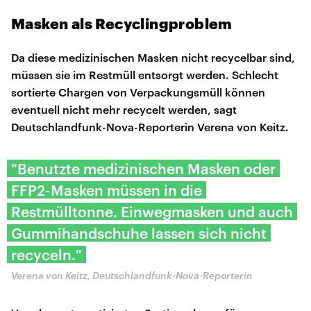
Masken als Recyclingproblem
Da diese medizinischen Masken nicht recycelbar sind,
müssen sie im Restmüll entsorgt werden. Schlecht
sortierte Chargen von Verpackungsmüll können
eventuell nicht mehr recycelt werden, sagt
Deutschlandfunk-Nova-Reporterin Verena von Keitz.
"Benutzte medizinischen Masken oder
FFP2-Masken müssen in die
Restmülltonne. Einwegmasken und auch
Gummihandschuhe lassen sich nicht
recyceln."
Verena von Keitz, Deutschlandfunk-Nova-Reporterin