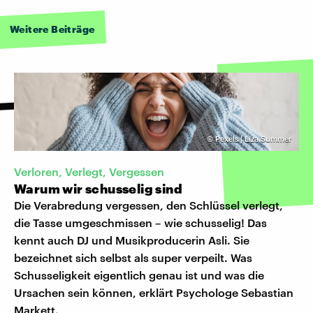
Weitere Beiträge
©
Pexels | Liza Summer
Verloren, Verlegt, Vergessen
Warum wir schusselig sind
Die Verabredung vergessen, den Schlüssel verlegt,
die Tasse umgeschmissen – wie schusselig! Das
kennt auch DJ und Musikproducerin Asli. Sie
bezeichnet sich selbst als super verpeilt. Was
Schusseligkeit eigentlich genau ist und was die
Ursachen sein können, erklärt Psychologe Sebastian
Markett.