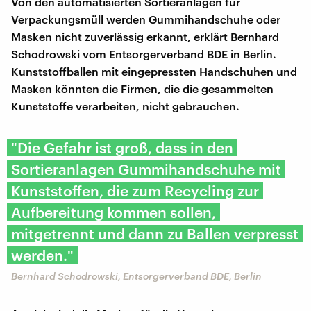
Von den automatisierten Sortieranlagen für
Verpackungsmüll werden Gummihandschuhe oder
Masken nicht zuverlässig erkannt, erklärt Bernhard
Schodrowski vom Entsorgerverband BDE in Berlin.
Kunststoffballen mit eingepressten Handschuhen und
Masken könnten die Firmen, die die gesammelten
Kunststoffe verarbeiten, nicht gebrauchen.
"Die Gefahr ist groß, dass in den
Sortieranlagen Gummihandschuhe mit
Kunststoffen, die zum Recycling zur
Aufbereitung kommen sollen,
mitgetrennt und dann zu Ballen verpresst
werden."
Bernhard Schodrowski, Entsorgerverband BDE, Berlin