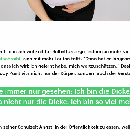
t Josi sich viel Zeit für Selbstfürsorge, indem sie mehr ra
fschreibt
, sich mit mehr Leuten trifft. "Dann hat es langsa
dass ich wirklich gelernt habe, mich wertzuschätzen." Des
Body Positivity nicht nur der Körper, sondern auch der Vers
e immer nur gesehen: Ich bin die Dicke
a nicht nur die Dicke. Ich bin so viel me
n seiner Schulzeit Angst, in der Öffentlichkeit zu essen, wei