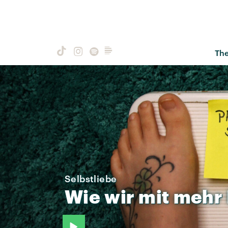
Th
Selbstliebe
Wie
wir
mit
mehr