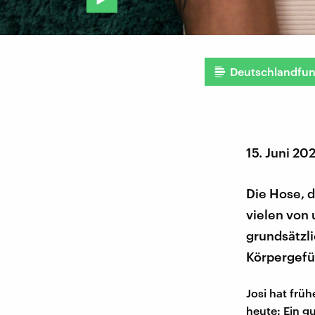
Deutschlandfu
15. Juni 20
Die Hose, d
vielen von 
grundsätzli
Körpergefüh
Josi hat fr
heute: Ein gu