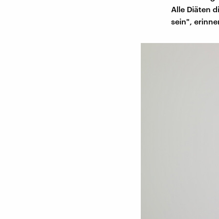
Alle Diäten d
sein", erinne