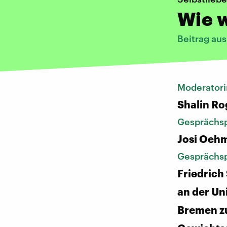
Wie 
Beitrag aus
Moderatori
Shalin Ro
Gesprächsp
Josi Oehm
Gesprächsp
Friedrich
an der Un
Bremen z