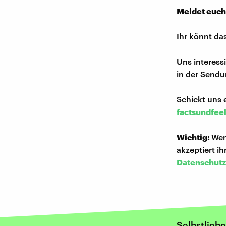
Meldet euch
Ihr könnt da
Uns interess
in der Sendu
Schickt uns 
factsundfee
Wichtig:
Wen
akzeptiert i
Datenschutz
Selbstliebe