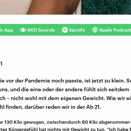
nk App
ARD Sounds
Spotify
Apple Podcas
21
ie vor der Pandemie noch passte, ist jetzt zu klein. S
uns, und die eine oder der andere fühlt sich seitdem
ch – nicht wohl mit dem eigenen Gewicht. Wie wir e
l finden, darüber reden wir in der Ab 21.
üher 130 Kilo gewogen, zwischendurch 60 Kilo abgenommen
tes Körpergefühl hat nichts mit Gewicht zu tun. "Ich habe f