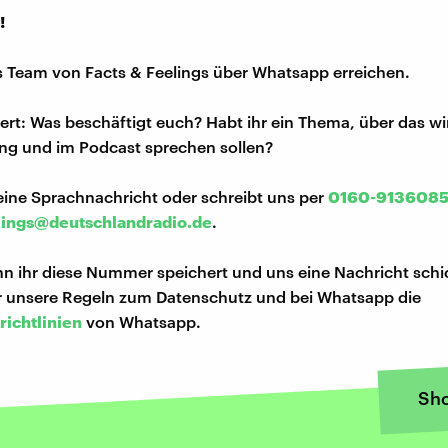
!
s Team von Facts & Feelings über Whatsapp erreichen.
iert: Was beschäftigt euch? Habt ihr ein Thema, über das w
ng und im Podcast sprechen sollen?
eine Sprachnachricht oder schreibt uns per
0160-913608
lings@deutschlandradio.de
.
n ihr diese Nummer speichert und uns eine Nachricht schi
hr unsere Regeln zum Datenschutz und bei Whatsapp die
richtlinien
von Whatsapp.
Sh