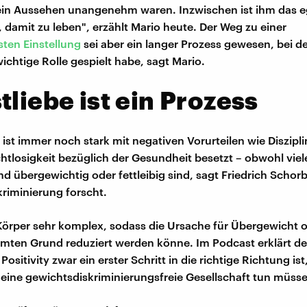
ein Aussehen unangenehm waren. Inzwischen ist ihm das eg
, damit zu leben", erzählt Mario heute. Der Weg zu einer
ten Einstellung
sei aber ein langer Prozess gewesen, bei 
ichtige Rolle gespielt habe, sagt Mario.
tliebe ist ein Prozess
ist immer noch stark mit negativen Vorurteilen wie Diszipli
htlosigkeit bezüglich der Gesundheit besetzt – obwohl vi
d übergewichtig oder fettleibig sind, sagt Friedrich Schorb
riminierung forscht.
Körper sehr komplex, sodass die Ursache für Übergewicht of
mten Grund reduziert werden könne. Im Podcast erklärt de
sitivity zwar ein erster Schritt in die richtige Richtung ist
r eine gewichtsdiskriminierungsfreie Gesellschaft tun müss