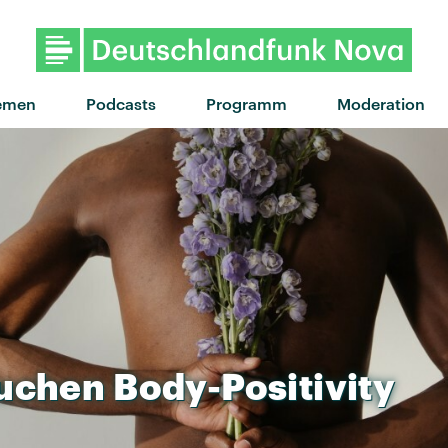
emen
Podcasts
Programm
Moderation
uchen
Body-Positivity