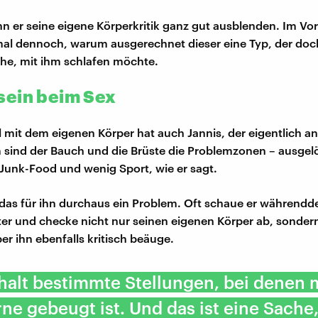
n er seine eigene Körperkritik ganz gut ausblenden. Im Vorf
l dennoch, warum ausgerechnet dieser eine Typ, der doch
ehe, mit ihm schlafen möchte.
ein beim Sex
l mit dem eigenen Körper hat auch Jannis, der eigentlich an
 sind der Bauch und die Brüste die Problemzonen – ausgelö
l Junk-Food und wenig Sport, wie er sagt.
 das für ihn durchaus ein Problem. Oft schaue er währendd
ter und checke nicht nur seinen eigenen Körper ab, sonder
r ihn ebenfalls kritisch beäuge.
 halt bestimmte Stellungen, bei denen
ne gebeugt ist. Und das ist eine Sach