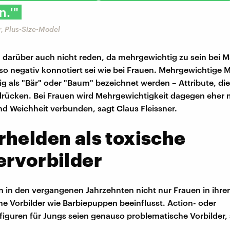
n.'"
r, Plus-Size-Model
 darüber auch nicht reden, da mehrgewichtig zu sein bei 
 so negativ konnotiert sei wie bei Frauen. Mehrgewichtige 
g als "Bär" oder "Baum" bezeichnet werden – Attribute, di
rücken. Bei Frauen wird Mehrgewichtigkeit dagegen eher 
 Weichheit verbunden, sagt Claus Fleissner.
helden als toxische
ervorbilder
 in den vergangenen Jahrzehnten nicht nur Frauen in ihrer
he Vorbilder wie Barbiepuppen beeinflusst. Action- oder
iguren für Jungs seien genauso problematische Vorbilder, 