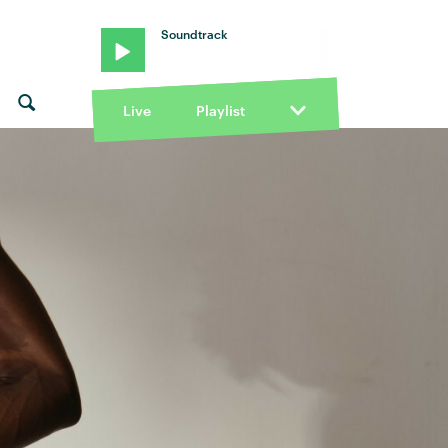
Soundtrack
Live
Playlist