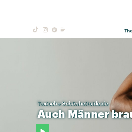
Th
Toxische Schönheitsideale
Auch
Männer
bra