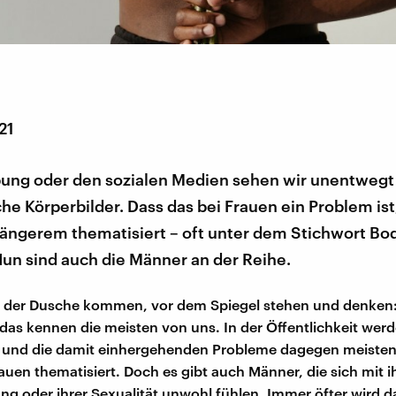
21
bung oder den sozialen Medien sehen wir unentwegt
che Körperbilder. Dass das bei Frauen ein Problem ist
längerem thematisiert – oft unter dem Stichwort Bo
 Nun sind auch die Männer an der Reihe.
 der Dusche kommen, vor dem Spiegel stehen und denken:
das kennen die meisten von uns. In der Öffentlichkeit wer
 und die damit einhergehenden Probleme dagegen meistens
auen thematisiert. Doch es gibt auch Männer, die sich mit 
ung oder ihrer Sexualität unwohl fühlen. Immer öfter wird 