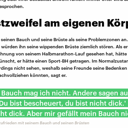
gesprochen.
tzweifel am eigenen Kör
 seinen Bauch und seine Brüste als seine Problemzonen an.
würden ihn seine wippenden Brüste ziemlich stören. Als er
chnung von seinem Halbmarathon-Lauf gesehen hat, hätte 
ünscht, er hätte einen Sport-BH getragen. Im Normalzust
rdings nicht sehen, weshalb seine Freunde seine Bedenk
achvollziehen könnten, sagt er.
 Bauch mag ich nicht. Andere sagen a
Du bist bescheuert, du bist nicht dick.' 
ht dick. Aber mir gefällt mein Bauch ni
zufrieden mit seinem Bauch und seinen Brüsten