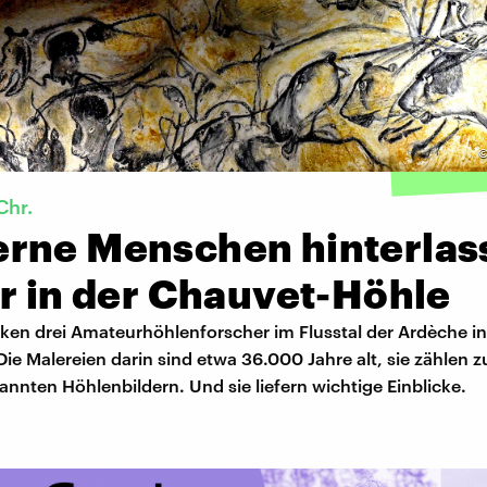
Chr.
rne Menschen hinterlas
er in der Chauvet-Höhle
ken drei Amateurhöhlenforscher im Flusstal der Ardèche in
Die Malereien darin sind etwa 36.000 Jahre alt, sie zählen 
annten Höhlenbildern. Und sie liefern wichtige Einblicke.