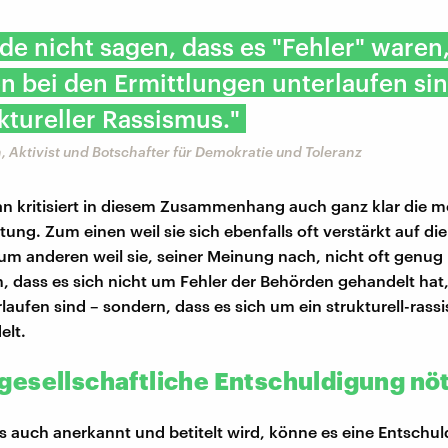
de nicht sagen, dass es "Fehler" waren
 bei den Ermittlungen unterlaufen sin
ktureller Rassismus."
, Aktivist und Botschafter für Demokratie und Toleranz
an kritisiert in diesem Zusammenhang auch ganz klar die m
tung. Zum einen weil sie sich ebenfalls oft verstärkt auf di
Zum anderen weil sie, seiner Meinung nach, nicht oft genug
n, dass es sich nicht um Fehler der Behörden gehandelt hat,
rlaufen sind – sondern, dass es sich um ein strukturell-rassi
elt.
esellschaftliche Entschuldigung nöt
 auch anerkannt und betitelt wird, könne es eine Entschu