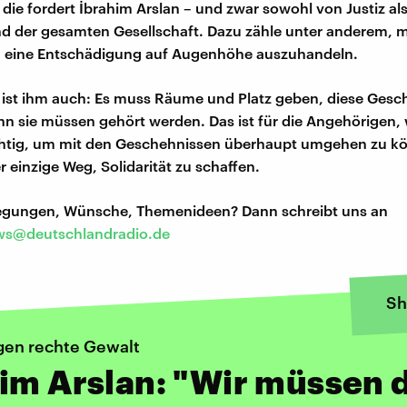
die fordert İbrahim Arslan – und zwar sowohl von Justiz al
und der gesamten Gesellschaft. Dazu zähle unter anderem, m
 eine Entschädigung auf Augenhöhe auszuhandeln.
 ist ihm auch: Es muss Räume und Platz geben, diese Gesc
nn sie müssen gehört werden. Das ist für die Angehörigen, 
ichtig, um mit den Geschehnissen überhaupt umgehen zu kö
 einzige Weg, Solidarität zu schaffen.
regungen, Wünsche, Themenideen? Dann schreibt uns an
s@deutschlandradio.de
Sh
egen rechte Gewalt
im Arslan: "Wir müssen 