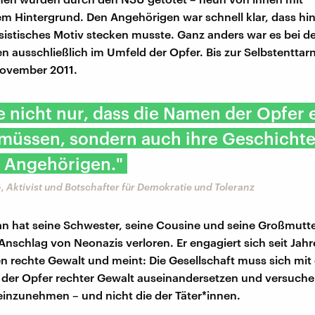
m Hintergrund. Den Angehörigen war schnell klar, dass hin
ssistisches Motiv stecken musste. Ganz anders war es bei 
ten ausschließlich im Umfeld der Opfer. Bis zur Selbstentta
ovember 2011.
e nicht nur, dass die Namen der Opfer 
müssen, sondern auch ihre Geschicht
r Angehörigen."
, Aktivist und Botschafter für Demokratie und Toleranz
an hat seine Schwester, seine Cousine und seine Großmutte
Anschlag von Neonazis verloren. Er engagiert sich seit Jahr
en rechte Gewalt und meint: Die Gesellschaft muss sich mit
der Opfer rechter Gewalt auseinandersetzen und versuchen
einzunehmen – und nicht die der Täter*innen.