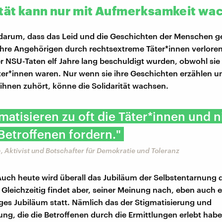
ität kann nur mit Aufmerksamkeit wa
darum, dass das Leid und die Geschichten der Menschen g
ihre Angehörigen durch rechtsextreme Täter*innen verlore
der NSU-Taten elf Jahre lang beschuldigt wurden, obwohl sie
ter*innen waren. Nur wenn sie ihre Geschichten erzählen u
 ihnen zuhört, könne die Solidarität wachsen.
matisieren zu oft die Täter*innen und n
Betroffenen fordern."
, Aktivist und Botschafter für Demokratie und Toleranz
t: Auch heute wird überall das Jubiläum der Selbstentarnung
. Gleichzeitig findet aber, seiner Meinung nach, eben auch e
ges Jubiläum statt. Nämlich das der Stigmatisierung und
rung, die die Betroffenen durch die Ermittlungen erlebt habe