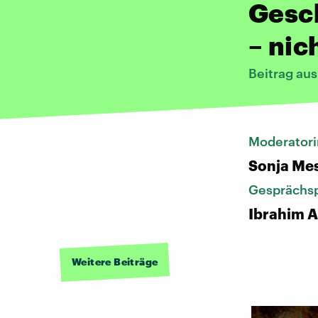
Gesc
– nic
Beitrag au
Moderatori
Sonja Me
Gesprächsp
Ibrahim Ar
Weitere Beiträge