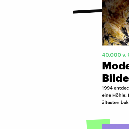
40.000 v. 
Mode
Bild
1994 entdec
eine Höhle: 
ältesten bek