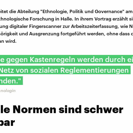
eitet die Abteilung "Ethnologie, Politik und Governance" a
ethnologische Forschung in Halle. In ihrem Vortrag erzählt s
ng digitaler Fingerscanner zur Arbeitszeiterfassung, wie
örigkeit und Ausgrenzung fortgeführt werden, ohne dass 
n wird.
ße gegen Kastenregeln werden durch e
 Netz von sozialen Reglementierungen
nden."
hnologin
ale Normen sind schwer
bar