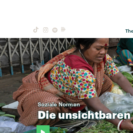
Th
Soziale Normen
Die
unsichtbaren