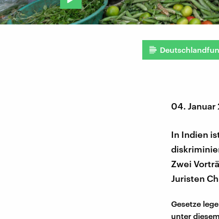
Deutschlandfu
04. Januar
In Indien i
diskrimini
Zwei Vortr
Juristen Ch
Gesetze lege
unter diesem 