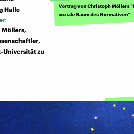
Vortrag von Christoph Möllers 
g Halle
soziale Raum des Normativen"
er:
 Möllers,
senschaftler,
Universität zu