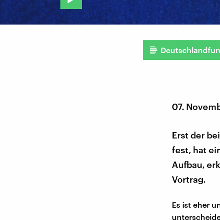
Deutschlandfu
07. Novemb
Erst der be
fest, hat e
Aufbau, erk
Vortrag.
Es ist eher u
unterscheide