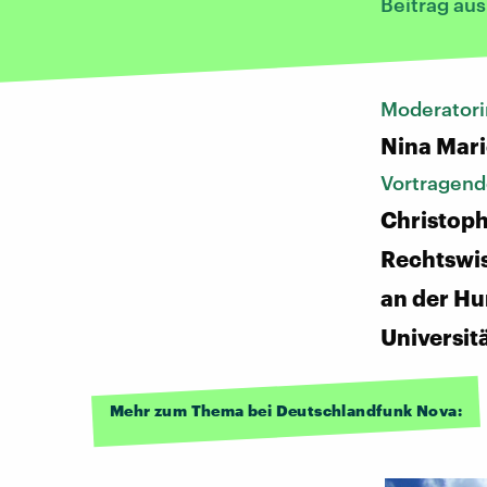
Beitrag au
Moderatori
Nina Mari
Vortragend
Christoph
Rechtswis
an der H
Universitä
Mehr zum Thema bei Deutschlandfunk Nova: