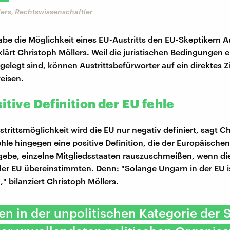
ers, Rechtswissenschaftler
e die Möglichkeit eines EU-Austritts den EU-Skeptikern 
klärt Christoph Möllers. Weil die juristischen Bedingungen 
tgelegt sind, können Austrittsbefürworter auf ein direktes Zi
eisen.
itive Definition der EU fehle
trittsmöglichkeit wird die EU nur negativ definiert, sagt C
ehle hingegen eine positive Definition, die der Europäische
gebe, einzelne Mitgliedsstaaten rauszuschmeißen, wenn die
er EU übereinstimmten. Denn: "Solange Ungarn in der EU ist
" bilanziert Christoph Möllers.
en in der unpolitischen Kategorie der S