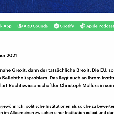
nk App
ARD Sounds
Spotify
Apple Podcas
er 2021
inahe Grexit, dann der tatsächliche Brexit. Die EU, so 
in Beliebtheitsproblem. Das liegt auch an ihrem instit
lärt Rechtswissenschaftler Christoph Möllers in se
ngewöhnlich, politische Institutionen als solche zu bewerte
n im Allgemeinen zwischen einer Institution selbst und der