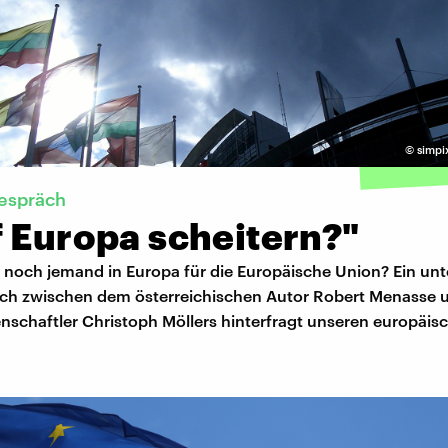
©
simpi
gespräch
f Europa scheitern?"
 noch jemand in Europa für die Europäische Union? Ein un
äch zwischen dem österreichischen Autor Robert Menasse
schaftler Christoph Möllers hinterfragt unseren europäisc