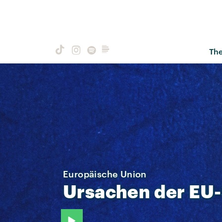
Th
Europäische Union
Ursachen
der
EU-