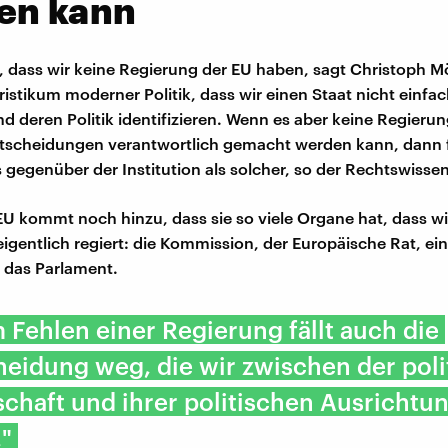
en kann
, dass wir keine Regierung der EU haben, sagt Christoph Möl
istikum moderner Politik, dass wir einen Staat nicht einfac
d deren Politik identifizieren. Wenn es aber keine Regierung
ntscheidungen verantwortlich gemacht werden kann, dann 
s gegenüber der Institution als solcher, so der Rechtswissen
 EU kommt noch hinzu, dass sie so viele Organe hat, dass wi
eigentlich regiert: die Kommission, der Europäische Rat, ei
 das Parlament.
 Fehlen einer Regierung fällt auch die
eidung weg, die wir zwischen der poli
haft und ihrer politischen Ausrichtu
"