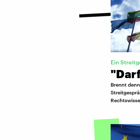
Ein Streit
"Dar
Brennt denn
Streitgespr
Rechtswissen