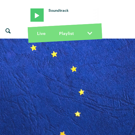
Soundtrack
Live
Playlist