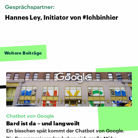
Gesprächspartner:
Hannes Ley, Initiator von #Ichbinhier
Weitere Beiträge
©
Imago
Chatbot von Google
Bard ist da – und langweilt
Ein bisschen spät kommt der Chatbot von Google.