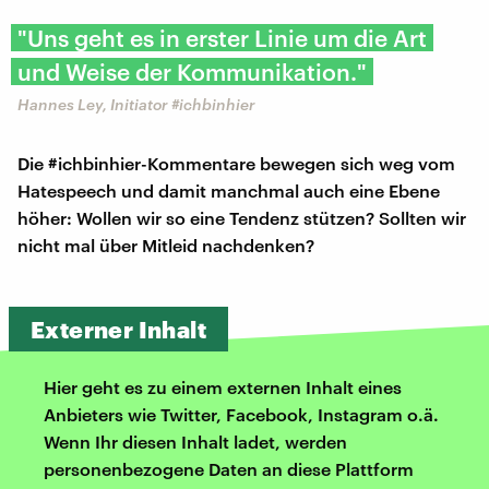
"Uns geht es in erster Linie um die Art
und Weise der Kommunikation."
Hannes Ley, Initiator #ichbinhier
Die #ichbinhier-Kommentare bewegen sich weg vom
Hatespeech und damit manchmal auch eine Ebene
höher: Wollen wir so eine Tendenz stützen? Sollten wir
nicht mal über Mitleid nachdenken?
Externer Inhalt
Hier geht es zu einem externen Inhalt eines
Anbieters wie Twitter, Facebook, Instagram o.ä.
Wenn Ihr diesen Inhalt ladet, werden
personenbezogene Daten an diese Plattform