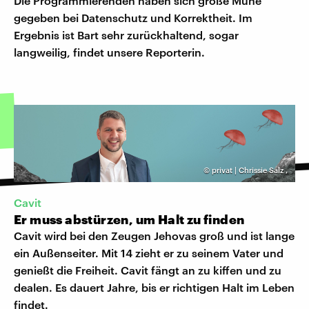
Die Programmierenden haben sich große Mühe
gegeben bei Datenschutz und Korrektheit. Im
Ergebnis ist Bart sehr zurückhaltend, sogar
langweilig, findet unsere Reporterin.
©
privat | Chrissie Salz
,
Cavit
Er muss abstürzen, um Halt zu finden
Cavit wird bei den Zeugen Jehovas groß und ist lange
ein Außenseiter. Mit 14 zieht er zu seinem Vater und
genießt die Freiheit. Cavit fängt an zu kiffen und zu
dealen. Es dauert Jahre, bis er richtigen Halt im Leben
findet.