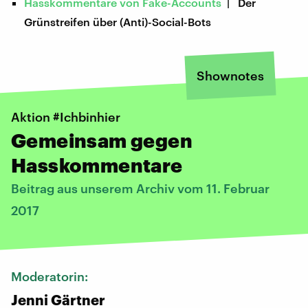
Hasskommentare von Fake-Accounts
| Der
Grünstreifen über (Anti)-Social-Bots
Shownotes
Aktion #Ichbinhier
Gemeinsam gegen
Hasskommentare
Beitrag aus unserem Archiv vom 11. Februar
2017
Moderatorin:
Jenni Gärtner