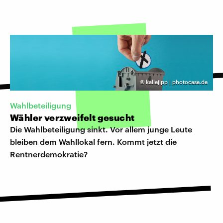
©
kallejipp | photocase.de
Wahlbeteiligung
Wähler verzweifelt gesucht
Die Wahlbeteiligung sinkt. Vor allem junge Leute
bleiben dem Wahllokal fern. Kommt jetzt die
Rentnerdemokratie?