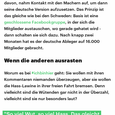
davon, nahm Kontakt mit den Machern auf, um dann
seine deutsche Version aufzusetzen. Das Prinzip ist
das gleiche wie bei den Schweden: Basis ist eine
geschlossene Facebookgruppe
, in der sich die
Mitglieder austauschen, wo gerade gehatet wird -
dann schalten sie sich dazu. Nach knapp zwei
Monaten hat es der deutsche Ableger auf 16.000
Mitglieder gebracht.
Wenn die anderen ausrasten
Worum es bei
#ichbinhier
geht: Sie wollen mit ihren
Kommentaren niemanden überzeugen, aber sie wollen
die Hass-Lawine in ihrer freien Fahrt bremsen. Denn
vielleicht sind die Wütenden gar nicht in der Überzahl,
vielleicht sind sie nur besonders laut?
"So viel Wut, so viel Hass. Das gleicht