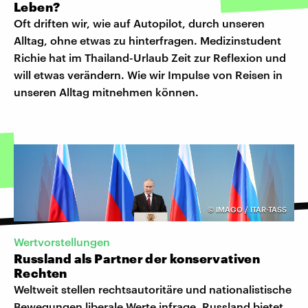
Leben?
Oft driften wir, wie auf Autopilot, durch unseren
Alltag, ohne etwas zu hinterfragen. Medizinstudent
Richie hat im Thailand-Urlaub Zeit zur Reflexion und
will etwas verändern. Wie wir Impulse von Reisen in
unseren Alltag mitnehmen können.
©
IMAGO / ITAR-TASS
Wertvorstellungen
Russland als Partner der konservativen
Rechten
Weltweit stellen rechtsautoritäre und nationalistische
Bewegungen liberale Werte infrage. Russland bietet