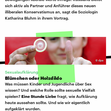
sich aktiv als Partner und Anführer dieses neuen
illiberalen Konservatismus an, sagt die Soziologin
Katharina Bluhm in ihrem Vortrag.
©
dpa
Sexualaufklärung
Blümchen oder Holzdildo
Was müssen Kinder und Jugendliche über Sex
wissen? Und welche Rolle sollte sexuelle Vielfalt
spielen?
Eine Stunde Liebe
fragt, wie Aufklärung
heute aussehen sollte. Und wie wir eigentlich
aufgeklärt wurden.