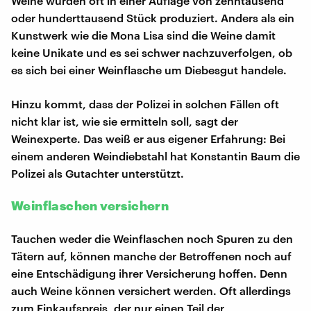
Weine würden oft in einer Auflage von zehntausend
oder hunderttausend Stück produziert. Anders als ein
Kunstwerk wie die Mona Lisa sind die Weine damit
keine Unikate und es sei schwer nachzuverfolgen, ob
es sich bei einer Weinflasche um Diebesgut handele.
Hinzu kommt, dass der Polizei in solchen Fällen oft
nicht klar ist, wie sie ermitteln soll, sagt der
Weinexperte. Das weiß er aus eigener Erfahrung: Bei
einem anderen Weindiebstahl hat Konstantin Baum die
Polizei als Gutachter unterstützt.
Weinflaschen versichern
Tauchen weder die Weinflaschen noch Spuren zu den
Tätern auf, können manche der Betroffenen noch auf
eine Entschädigung ihrer Versicherung hoffen. Denn
auch Weine können versichert werden. Oft allerdings
zum Einkaufspreis, der nur einen Teil der