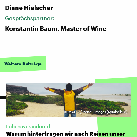
Diane Hielscher
Gesprächspartner:
Konstantin Baum, Master of Wine
Weitere Beiträge
©
IMAGO / Pond5 Images (Symbolbild)
Lebensverändernd
Warum hinterfragen wir nach Reisen unser