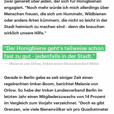
zwar generell über jeden, der sich für Honigbienen
engagiert. "Noch mehr würde ich mich allerdings über
Menschen freuen, die sich um Hummeln, Wildbienen
oder andere Arten kümmern, die nicht so leicht in der
Stadt heimisch zu machen sind - denn die brauchen
wirklich unsere Hilfe."
"Der Honigbiene geht's teilweise schon
fast zu gut - jedenfalls in der Stadt."
Melanie von Orlow, Imkerverein Reinickendorf-Mitte
Gerade in Berlin gebe es seit einiger Zeit einen
regelrechten Imker-Boom, berichtet Melanie von
Orlow. So habe der Imker-Landesverband Berlin im
letzten Jahr einen Mitgliederzuwachs von 14 Prozent
im Vergleich zum Vorjahr verzeichnet. "Doch es gibt
Grenzen, wie viele Bienenvölker wir pro Quadratmeter