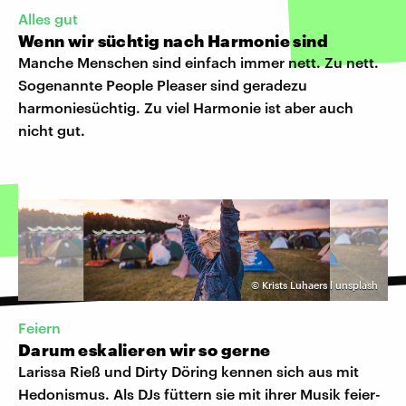
Alles gut
Wenn wir süchtig nach Harmonie sind
Manche Menschen sind einfach immer nett. Zu nett.
Sogenannte People Pleaser sind geradezu
harmoniesüchtig. Zu viel Harmonie ist aber auch
nicht gut.
©
Krists Luhaers l unsplash
Feiern
Darum eskalieren wir so gerne
Larissa Rieß und Dirty Döring kennen sich aus mit
Hedonismus. Als DJs füttern sie mit ihrer Musik feier-