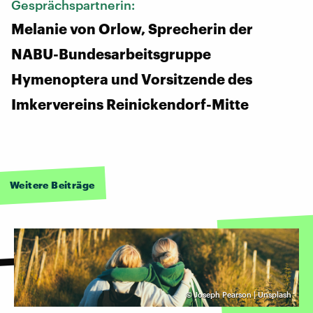
Gesprächspartnerin:
Melanie von Orlow, Sprecherin der
NABU-Bundesarbeitsgruppe
Hymenoptera und Vorsitzende des
Imkervereins Reinickendorf-Mitte
Weitere Beiträge
©
Joseph Pearson | Unsplash