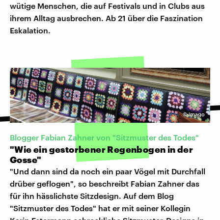
wütige Menschen, die auf Festivals und in Clubs aus
ihrem Alltag ausbrechen. Ab 21 über die Faszination
Eskalation.
©
imago
Blogger Fabian Zahner von "Sitzmuster des Todes"
"Wie ein gestorbener Regenbogen in der
Gosse"
"Und dann sind da noch ein paar Vögel mit Durchfall
drüber geflogen", so beschreibt Fabian Zahner das
für ihn hässlichste Sitzdesign. Auf dem Blog
"Sitzmuster des Todes" hat er mit seiner Kollegin