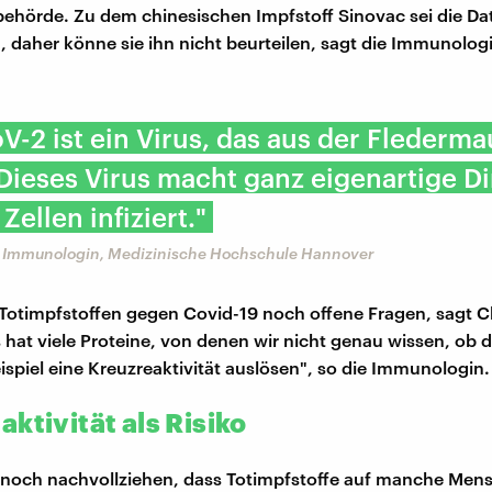
behörde. Zu dem chinesischen Impfstoff Sinovac sei die Da
h, daher könne sie ihn nicht beurteilen, sagt die Immunolog
V-2 ist ein Virus, das aus der Flederma
ieses Virus macht ganz eigenartige D
Zellen infiziert."
k, Immunologin, Medizinische Hochschule Hannover
 Totimpfstoffen gegen Covid-19 noch offene Fragen, sagt Ch
 hat viele Proteine, von denen wir nicht genau wissen, ob d
spiel eine Kreuzreaktivität auslösen", so die Immunologin.
ktivität als Risiko
nnoch nachvollziehen, dass Totimpfstoffe auf manche Men