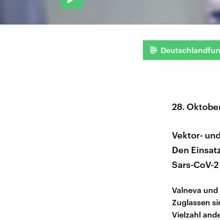
Deutschlandfu
28. Oktobe
Vektor- un
Den Einsatz
Sars-CoV-2 
Valneva und 
Zuglassen sin
Vielzahl and