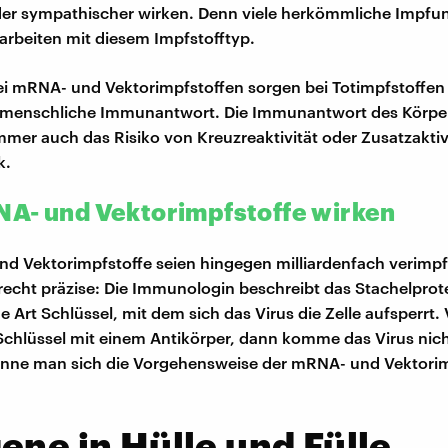
oder sympathischer wirken. Denn viele herkömmliche Impf
arbeiten mit diesem Impfstofftyp.
ei mRNA- und Vektorimpfstoffen sorgen bei Totimpfstoffen 
e menschliche Immunantwort. Die Immunantwort des Körpers 
mmer auch das Risiko von Kreuzreaktivität oder Zusatzaktivi
k.
A- und Vektorimpfstoffe wirken
d Vektorimpfstoffe seien hingegen milliardenfach verimp
recht präzise: Die Immunologin beschreibt das Stachelprot
e Art Schlüssel, mit dem sich das Virus die Zelle aufsperrt.
chlüssel mit einem Antikörper, dann komme das Virus nich
önne man sich die Vorgehensweise der mRNA- und Vektorim
ene in Hülle und Fülle