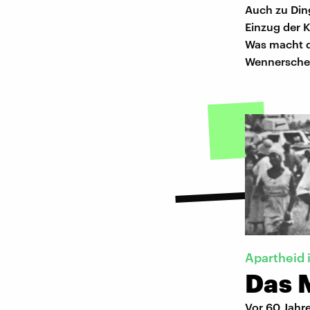
Auch zu Di
Einzug der K
Was macht da
Wennersche
Apartheid 
Das 
Vor 60 Jahr