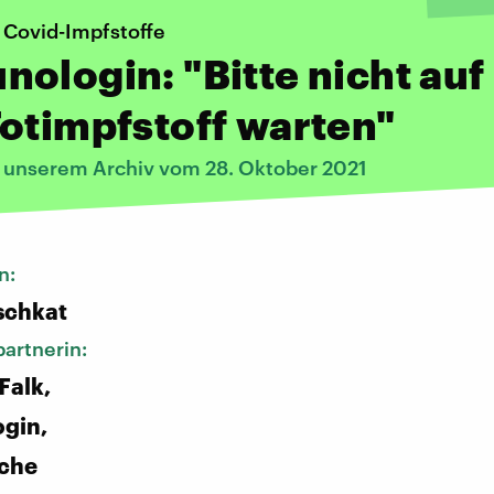
 Covid-Impfstoffe
ologin: "Bitte nicht auf
otimpfstoff warten"
s unserem Archiv vom 28. Oktober 2021
n:
schkat
artnerin:
Falk,
gin,
sche