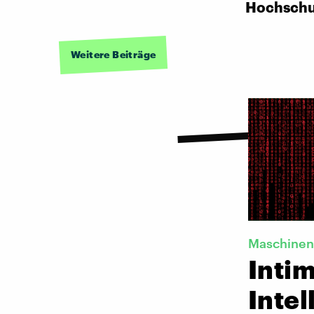
Hochschu
Weitere Beiträge
Maschinen
Intim
Intel