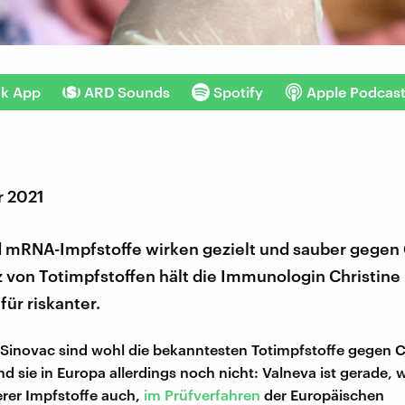
nk App
ARD Sounds
Spotify
Apple Podcas
r 2021
d mRNA-Impfstoffe wirken gezielt und sauber gegen 
 von Totimpfstoffen hält die Immunologin Christine 
für riskanter.
Sinovac sind wohl die bekanntesten Totimpfstoffe gegen C
d sie in Europa allerdings noch nicht: Valneva ist gerade, w
erer Impfstoffe auch,
im Prüfverfahren
der Europäischen