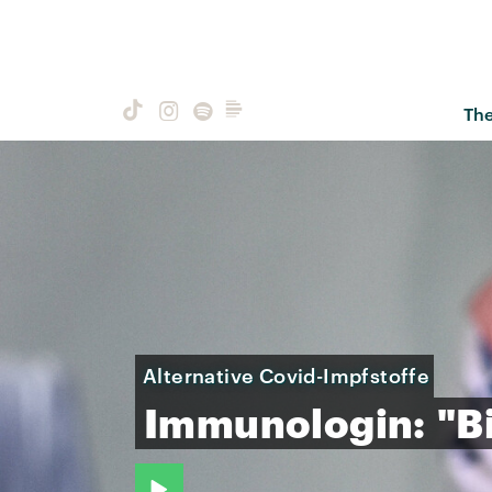
Th
Alternative Covid-Impfstoffe
Immunologin:
"B