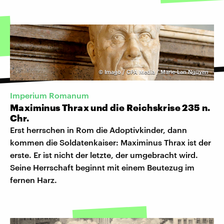
©
Imago / CPA Media / Marie-Lan Nguyen
Imperium Romanum
Maximinus Thrax und die Reichskrise 235 n.
Chr.
Erst herrschen in Rom die Adoptivkinder, dann
kommen die Soldatenkaiser: Maximinus Thrax ist der
erste. Er ist nicht der letzte, der umgebracht wird.
Seine Herrschaft beginnt mit einem Beutezug im
fernen Harz.