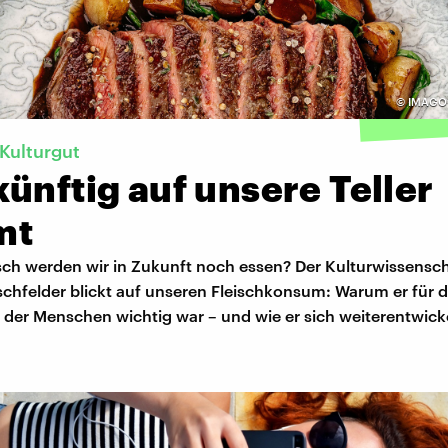
©
IMAGO 
 Kulturgut
ünftig auf unsere Teller
mt
isch werden wir in Zukunft noch essen? Der Kulturwissensch
chfelder blickt auf unseren Fleischkonsum: Warum er für d
 der Menschen wichtig war – und wie er sich weiterentwick