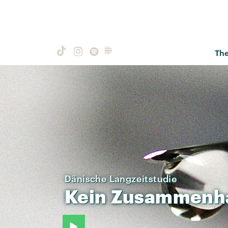
Th
Dänische Langzeitstudie
Kein
Zusammenh