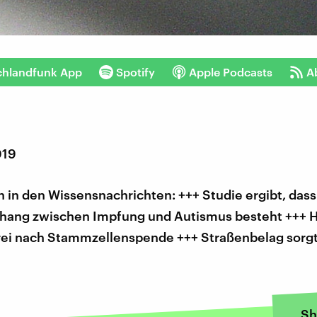
chlandfunk App
Spotify
Apple Podcasts
A
019
in den Wissensnachrichten: +++ Studie ergibt, dass
ng zwischen Impfung und Autismus besteht +++ H
i nach Stammzellenspende +++ Straßenbelag sorgt
Sh