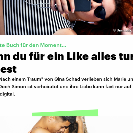
©
Unsplash 
te Buch für den Moment...
 du für ein Like alles tu
est
ach einem Traum" von Gina Schad verlieben sich Marie u
Doch Simon ist verheiratet und ihre Liebe kann fast nur auf
digital.