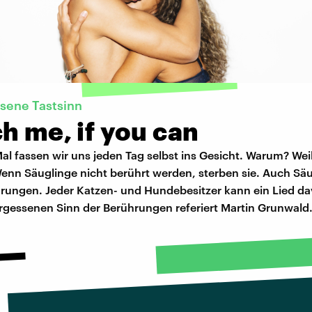
sene Tastsinn
h me, if you can
al fassen wir uns jeden Tag selbst ins Gesicht. Warum? Weil
enn Säuglinge nicht berührt werden, sterben sie. Auch Säu
hrungen. Jeder Katzen- und Hundebesitzer kann ein Lied da
rgessenen Sinn der Berührungen referiert Martin Grunwald