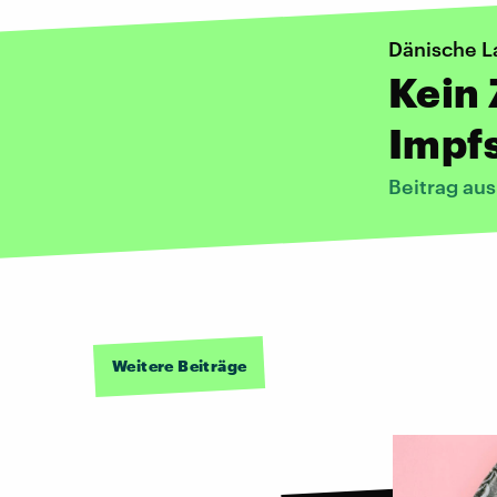
Dänische L
Kein
Impfs
Beitrag au
Weitere Beiträge