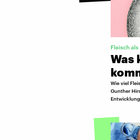
Fleisch als
Was k
kom
Wie viel Fle
Gunther Hirs
Entwicklung