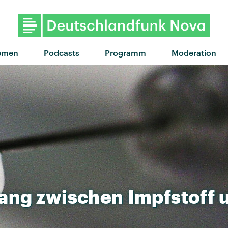
emen
Podcasts
Programm
Moderation
ang
zwischen
Impfstoff