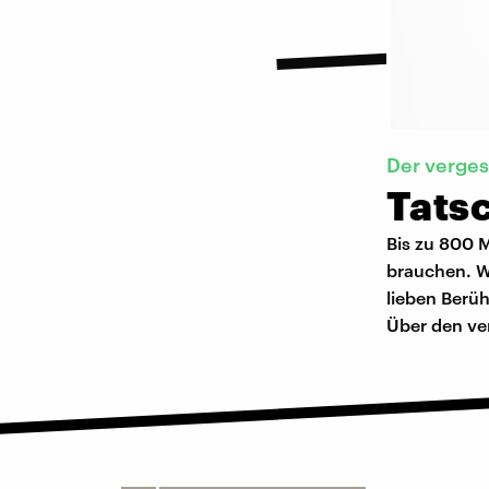
Der verges
Tatsc
Bis zu 800 M
brauchen. W
lieben Berü
Über den ve