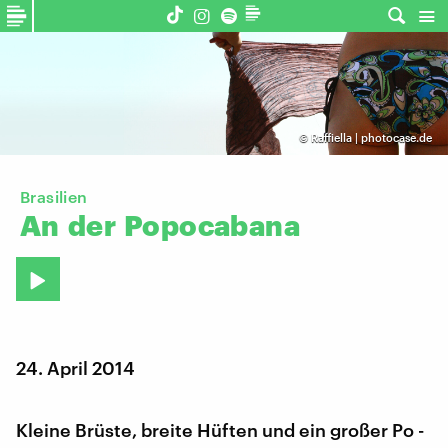
©
Raffiella | photocase.de
Brasilien
An
der
Popocabana
24. April 2014
Kleine Brüste, breite Hüften und ein großer Po -