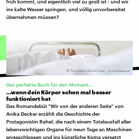
früh kommt, und eigentlich viel zu groß ist - und wir
ins kalte Wasser springen, und völlig unvorbereitet
übernehmen müssen?
©
Francesca Schellhaas | photocase.de
Das perfekte Buch für den Moment…
…wenn dein Körper schon mal besser
funktioniert hat
Das Romandebüt "Wir von der anderen Seite" von
Anika Decker erzählt die Geschichte der
Protagonistin Rahel, die nach einem Totalausfall aller
lebenswichtigen Organe für neun Tage an Maschinen
angeschlossen und ins künstliche Koma versetzt