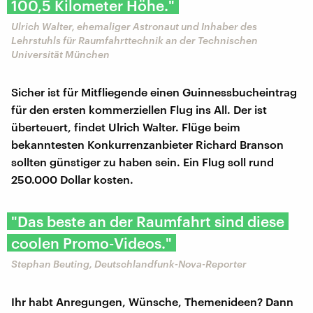
100,5 Kilometer Höhe."
Ulrich Walter, ehemaliger Astronaut und Inhaber des
Lehrstuhls für Raumfahrttechnik an der Technischen
Universität München
Sicher ist für Mitfliegende einen Guinnessbucheintrag
für den ersten kommerziellen Flug ins All. Der ist
überteuert, findet Ulrich Walter. Flüge beim
bekanntesten Konkurrenzanbieter Richard Branson
sollten günstiger zu haben sein. Ein Flug soll rund
250.000 Dollar kosten.
"Das beste an der Raumfahrt sind diese
coolen Promo-Videos."
Stephan Beuting, Deutschlandfunk-Nova-Reporter
Ihr habt Anregungen, Wünsche, Themenideen? Dann