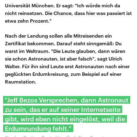
Universität München. Er sagt: "Ich würde mich da
nicht reinsetzen. Die Chance, dass hier was passiert ist
etwa zehn Prozent."
Nach der Landung sollen alle Mitreisenden ein
Zertifikat bekommen. Darauf steht sinngemäß: Du
warst im Weltraum. "Die Leute glauben, dann wären
sie schon Astronauten, ist aber falsch", sagt Ulrich
Walter. Für ihn sind Leute erst Astronauten nach einer
geglückten Erdumkreisung, zum Beispiel auf einer
Raumstation.
"Jeff Bezos Versprechen, dann Astronaut
zu sein, das er auf seiner Internetseite
gibt, wird eben nicht eingelöst, weil die
Erdumrundung fehlt."