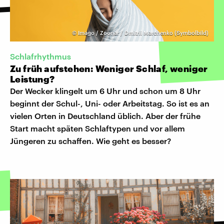
©
Imago / Zoonar / Dmitrii Marchenko (Symbolbild)
Schlafrhythmus
Zu früh aufstehen: Weniger Schlaf, weniger
Leistung?
Der Wecker klingelt um 6 Uhr und schon um 8 Uhr
beginnt der Schul-, Uni- oder Arbeitstag. So ist es an
vielen Orten in Deutschland üblich. Aber der frühe
Start macht späten Schlaftypen und vor allem
Jüngeren zu schaffen. Wie geht es besser?