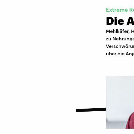
Extreme R
Die A
Mehlkäfer, 
zu Nahrungs
Verschwörun
über die Ang