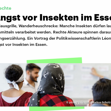
echte
ngst vor Insekten im Es
Hausgrille, Wanderheuschrecke: Manche Insekten dürfen la
mitteln verarbeitet werden. Rechte Akteure spinnen darau
gserzählung. Ein Vortrag der Politikwissenschaftlerin Léo
st vor Insekten im Essen.
©
picture alliance / Markus Scholz