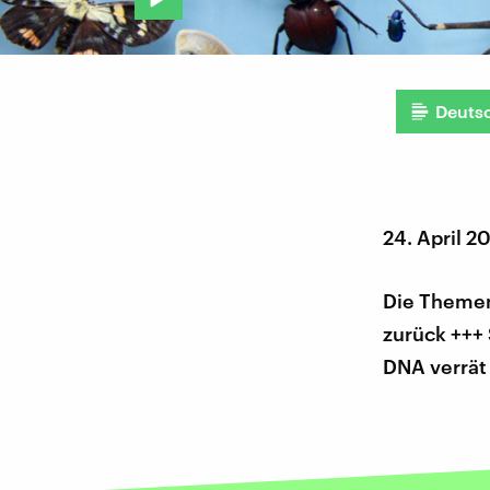
Deuts
24. April 2
Die Themen
zurück +++ 
DNA verrät