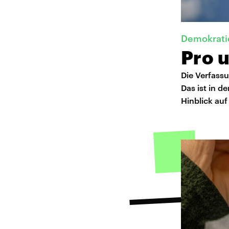
Demokrati
Pro u
Die Verfass
Das ist in d
Hinblick auf