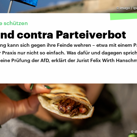
©
imago / ip
e schützen
nd contra Parteiverbot
ung kann sich gegen ihre Feinde wehren – etwa mit einem P
er Praxis nur nicht so einfach. Was dafür und dagegen spric
 eine Prüfung der AfD, erklärt der Jurist Felix Wirth Hansc
©
d