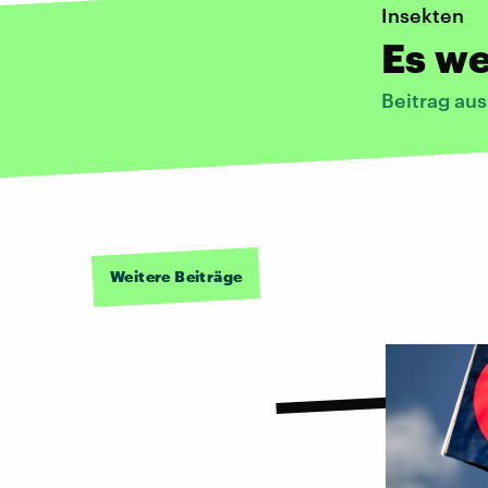
Insekten
Es w
Beitrag au
Weitere Beiträge