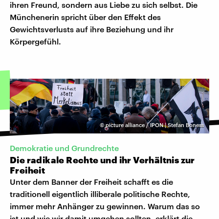
ihren Freund, sondern aus Liebe zu sich selbst. Die
Münchenerin spricht über den Effekt des
Gewichtsverlusts auf ihre Beziehung und ihr
Körpergefühl.
©
picture alliance / IPON | Stefan Boness
Demokratie und Grundrechte
Die radikale Rechte und ihr Verhältnis zur
Freiheit
Unter dem Banner der Freiheit schafft es die
traditionell eigentlich illiberale politische Rechte,
immer mehr Anhänger zu gewinnen. Warum das so
ist und wie wir damit umgehen sollten, erklärt die