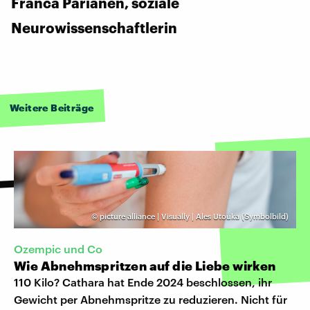
Franca Parianen, soziale
Neurowissenschaftlerin
Weitere Beiträge
©
picture alliance | Visually | Ales Utouka (Symbolbild)
Ozempic und Co
Wie Abnehmspritzen auf die Liebe wirken
110 Kilo? Cathara hat Ende 2024 beschlossen, ihr
Gewicht per Abnehmspritze zu reduzieren. Nicht für