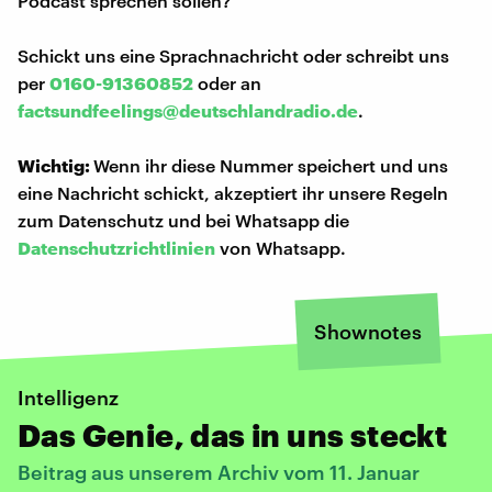
Podcast sprechen sollen?
Schickt uns eine Sprachnachricht oder schreibt uns
per
0160-91360852
oder an
factsundfeelings@deutschlandradio.de
.
Wichtig:
Wenn ihr diese Nummer speichert und uns
eine Nachricht schickt, akzeptiert ihr unsere Regeln
zum Datenschutz und bei Whatsapp die
Datenschutzrichtlinien
von Whatsapp.
Shownotes
Intelligenz
Das Genie, das in uns steckt
Beitrag aus unserem Archiv vom 11. Januar