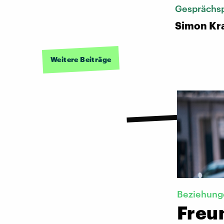
Gesprächsp
Simon Kr
Weitere Beiträge
Beziehung
Freu