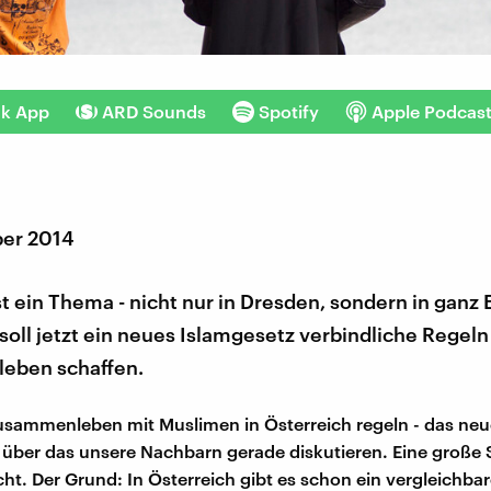
nk App
ARD Sounds
Spotify
Apple Podcas
er 2014
st ein Thema - nicht nur in Dresden, sondern in ganz 
soll jetzt ein neues Islamgesetz verbindliche Regeln
eben schaffen.
Zusammenleben mit Muslimen in Österreich regeln - das ne
 über das unsere Nachbarn gerade diskutieren. Eine große 
cht. Der Grund: In Österreich gibt es schon ein vergleichba