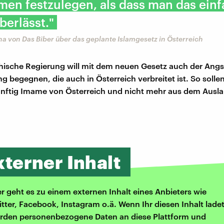
en festzulegen, als dass man das einf
berlässt."
 von Das Biber über das geplante Islamgesetz in Österreich
chische Regierung will mit dem neuen Gesetz auch der Angs
 begegnen, die auch in Österreich verbreitet ist. So solle
ünftig Imame von Österreich und nicht mehr aus dem Ausla
xterner Inhalt
er geht es zu einem externen Inhalt eines Anbieters wie
itter, Facebook, Instagram o.ä. Wenn Ihr diesen Inhalt ladet
rden personenbezogene Daten an diese Plattform und