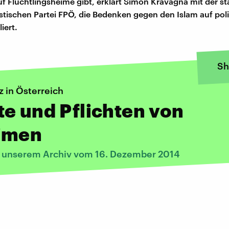
f Flüchtlingsheime gibt, erklärt Simon Kravagna mit der st
stischen Partei FPÖ, die Bedenken gegen den Islam auf poli
iert.
Sh
 in Österreich
e und Pflichten von
imen
s unserem Archiv vom 16. Dezember 2014
: