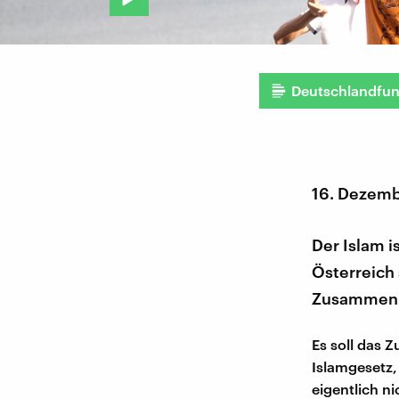
Deutschlandfu
16. Dezemb
Der Islam i
Österreich 
Zusammenl
Es soll das 
Islamgesetz,
eigentlich ni