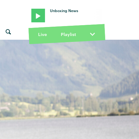
Unboxing News
Live
Playlist