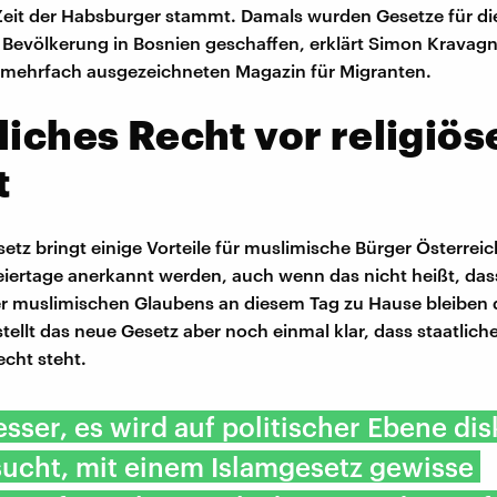
Zeit der Habsburger stammt. Damals wurden Gesetze für di
Bevölkerung in Bosnien geschaffen, erklärt Simon Kravag
 mehrfach ausgezeichneten Magazin für Migranten.
liches Recht vor religiö
t
etz bringt einige Vorteile für muslimische Bürger Österreic
eiertage anerkannt werden, auch wenn das nicht heißt, dass
r muslimischen Glaubens an diesem Tag zu Hause bleiben 
stellt das neue Gesetz aber noch einmal klar, dass staatlich
echt steht.
besser, es wird auf politischer Ebene dis
ucht, mit einem Islamgesetz gewisse