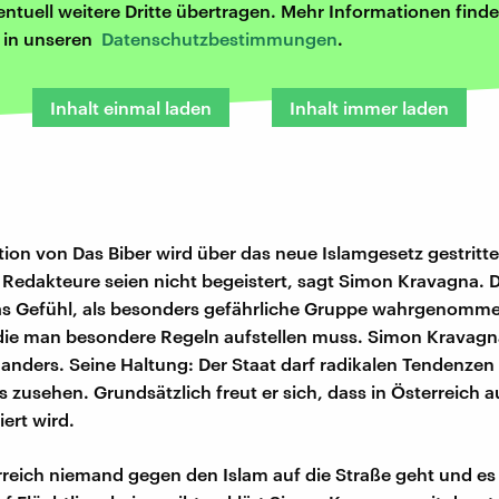
entuell weitere Dritte übertragen. Mehr Informationen finde
r in unseren
Datenschutzbestimmungen
.
Inhalt einmal laden
Inhalt immer laden
tion von Das Biber wird über das neue Islamgesetz gestritte
Redakteure seien nicht begeistert, sagt Simon Kravagna. 
das Gefühl, als besonders gefährliche Gruppe wahrgenomm
die man besondere Regeln aufstellen muss. Simon Kravagna
 anders. Seine Haltung: Der Staat darf radikalen Tendenzen
s zusehen. Grundsätzlich freut er sich, dass in Österreich a
ert wird.
rreich niemand gegen den Islam auf die Straße geht und es