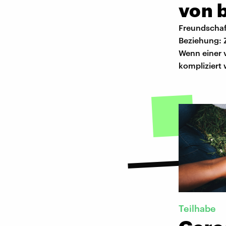
von 
Freundschaft
Beziehung: 
Wenn einer 
kompliziert
Teilhabe