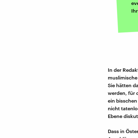
ev
Ih
In der Redak
muslimische 
Sie hätten 
werden, für 
ein bisschen
nicht tatenlo
Ebene diskuti
Dass in Öste