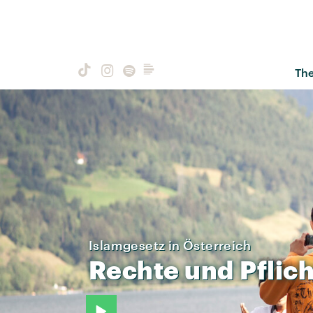
Th
Islamgesetz in Österreich
Rechte
und
Pflic