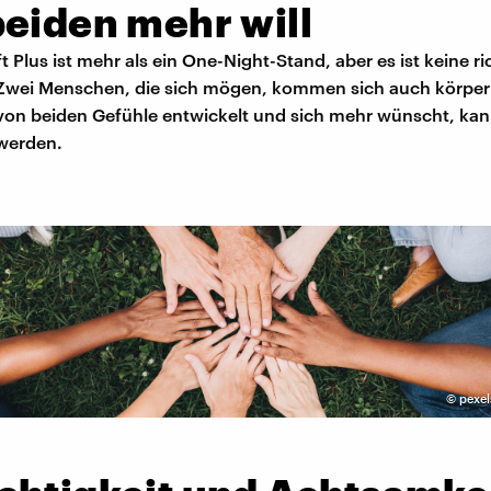
beiden mehr will
 Plus ist mehr als ein One-Night-Stand, aber es ist keine ri
Zwei Menschen, die sich mögen, kommen sich auch körperl
von beiden Gefühle entwickelt und sich mehr wünscht, kan
 werden.
©
pexel