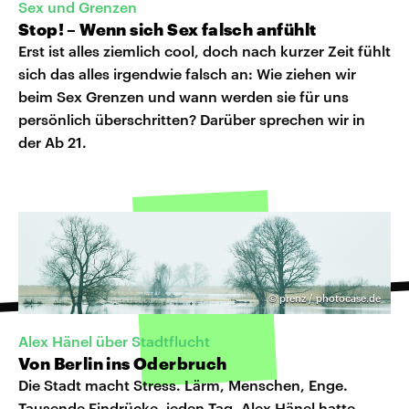
Sex und Grenzen
Stop! – Wenn sich Sex falsch anfühlt
Erst ist alles ziemlich cool, doch nach kurzer Zeit fühlt
sich das alles irgendwie falsch an: Wie ziehen wir
beim Sex Grenzen und wann werden sie für uns
persönlich überschritten? Darüber sprechen wir in
der Ab 21.
©
prenz / photocase.de
Alex Hänel über Stadtflucht
Von Berlin ins Oderbruch
Die Stadt macht Stress. Lärm, Menschen, Enge.
Tausende Eindrücke, jeden Tag. Alex Hänel hatte