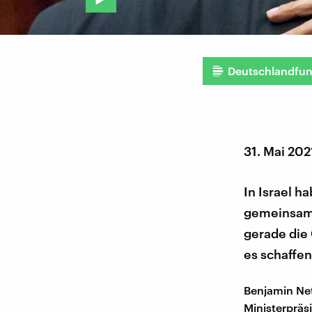
Deutschlandfu
31. Mai 202
In Israel h
gemeinsam:
gerade die
es schaffen
Benjamin Net
Ministerpräs