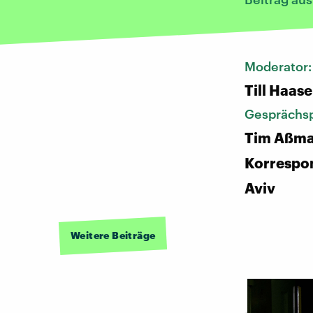
Moderator
Till Haase
Gesprächsp
Tim Aßma
Korrespon
Aviv
Weitere Beiträge