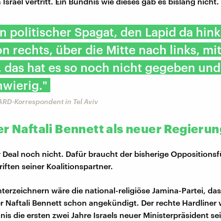
 Israel vertritt. Ein Bündnis wie dieses gab es bislang nicht.
ein politischer Spagat, den Lapid da hin
n rechts, über die Mitte nach links, mi
 das hat es so noch nicht gegeben und 
wierig."
RD-Korrespondent in Tel Aviv
er Naftali Bennett als neuer Regieru
er Deal noch nicht. Dafür braucht der bisherige Oppositions
iften seiner Koalitionspartner.
terzeichnern wäre die national-religiöse Jamina-Partei, das 
r Naftali Bennett schon angekündigt. Der rechte Hardliner 
s die ersten zwei Jahre Israels neuer Ministerpräsident sein