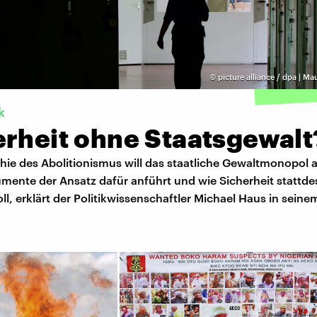
©
picture alliance / dpa | M
k
erheit ohne Staatsgewalt
hie des Abolitionismus will das staatliche Gewaltmonopol 
mente der Ansatz dafür anführt und wie Sicherheit stattd
ll, erklärt der Politikwissenschaftler Michael Haus in seine