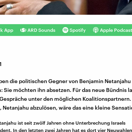
nk App
ARD Sounds
Spotify
Apple Podcas
1
aben die politischen Gegner von Benjamin Netanjahu
 Sie möchten ihn absetzen. Für das neue Bündnis l
 Gespräche unter den möglichen Koalitionspartnern.
, Netanjahu abzulösen, wäre das eine kleine Sensati
anjahu ist seit zwölf Jahren ohne Unterbrechung Israels
ident. In den letzten zwei Jahren hat es dort vier Neuwahl