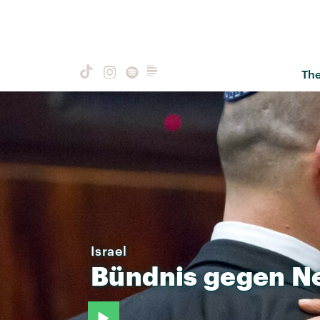
Th
Israel
Bündnis
gegen
N