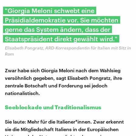
"Giorgia Meloni schwebt eine
Präsidialdemokratie vor. Sie möchten
gerne das System ändern, dass der
Staatspräsident direkt gewählt wird."
Elisabeth Pongratz, ARD-Korrespondentin für Italien mit Sitz in
Rom
Zwar habe sich Giorgia Meloni nach dem Wahlsieg
versöhnlich gegeben, sagt Elisabeth Pongratz, ihre
zentrale Botschaft und Forderung sei jedoch
nationalistisch.
Seeblockade und Traditionalismus
Sie laute: Mehr für die Italiener*innen. Zwar erkennt
sie die Mitgliedschaft Italiens in der Europäischen