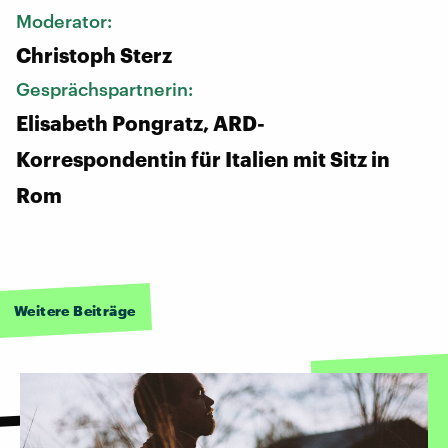
Moderator:
Christoph Sterz
Gesprächspartnerin:
Elisabeth Pongratz, ARD-
Korrespondentin für Italien mit Sitz in
Rom
Weitere Beiträge