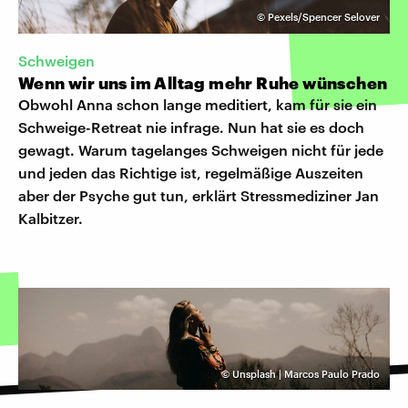
©
Pexels/Spencer Selover
Schweigen
Wenn wir uns im Alltag mehr Ruhe wünschen
Obwohl Anna schon lange meditiert, kam für sie ein
Schweige-Retreat nie infrage. Nun hat sie es doch
gewagt. Warum tagelanges Schweigen nicht für jede
und jeden das Richtige ist, regelmäßige Auszeiten
aber der Psyche gut tun, erklärt Stressmediziner Jan
Kalbitzer.
©
Unsplash | Marcos Paulo Prado