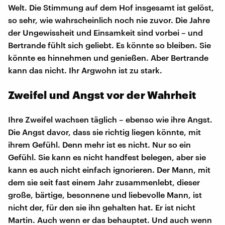
Welt. Die Stimmung auf dem Hof insgesamt ist gelöst,
so sehr, wie wahrscheinlich noch nie zuvor. Die Jahre
der Ungewissheit und Einsamkeit sind vorbei – und
Bertrande fühlt sich geliebt. Es könnte so bleiben. Sie
könnte es hinnehmen und genießen. Aber Bertrande
kann das nicht. Ihr Argwohn ist zu stark.
Zweifel und Angst vor der Wahrheit
Ihre Zweifel wachsen täglich – ebenso wie ihre Angst.
Die Angst davor, dass sie richtig liegen könnte, mit
ihrem Gefühl. Denn mehr ist es nicht. Nur so ein
Gefühl. Sie kann es nicht handfest belegen, aber sie
kann es auch nicht einfach ignorieren. Der Mann, mit
dem sie seit fast einem Jahr zusammenlebt, dieser
große, bärtige, besonnene und liebevolle Mann, ist
nicht der, für den sie ihn gehalten hat. Er ist nicht
Martin. Auch wenn er das behauptet. Und auch wenn