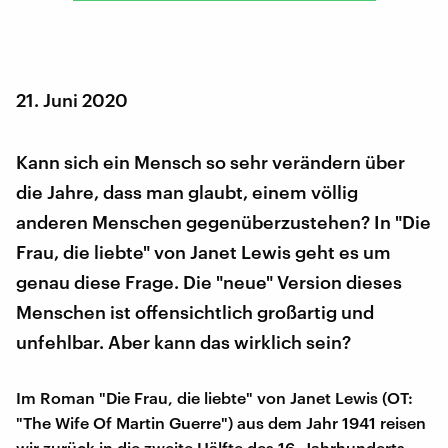
21. Juni 2020
Kann sich ein Mensch so sehr verändern über
die Jahre, dass man glaubt, einem völlig
anderen Menschen gegenüberzustehen? In "Die
Frau, die liebte" von Janet Lewis geht es um
genau diese Frage. Die "neue" Version dieses
Menschen ist offensichtlich großartig und
unfehlbar. Aber kann das wirklich sein?
Im Roman "Die Frau, die liebte" von Janet Lewis (OT:
"The Wife Of Martin Guerre") aus dem Jahr 1941 reisen
wir zurück in die zweite Hälfte des 16. Jahrhunderts