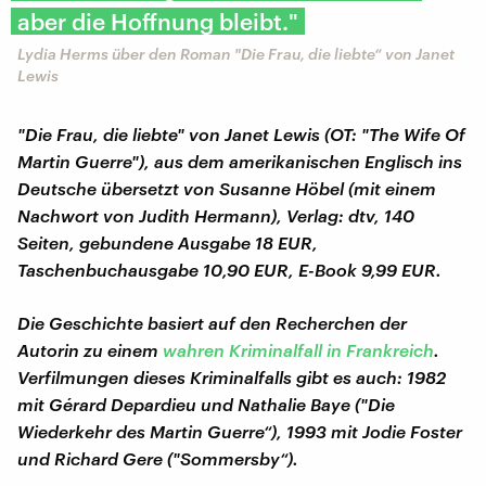
aber die Hoffnung bleibt."
Lydia Herms über den Roman "Die Frau, die liebte“ von Janet
Lewis
"Die Frau, die liebte" von Janet Lewis (OT: "The Wife Of
Martin Guerre"), aus dem amerikanischen Englisch ins
Deutsche übersetzt von Susanne Höbel (mit einem
Nachwort von Judith Hermann), Verlag: dtv, 140
Seiten, gebundene Ausgabe 18 EUR,
Taschenbuchausgabe 10,90 EUR, E-Book 9,99 EUR.
Die Geschichte basiert auf den Recherchen der
Autorin zu einem
wahren Kriminalfall in Frankreich
.
Verfilmungen dieses Kriminalfalls gibt es auch: 1982
mit Gérard Depardieu und Nathalie Baye ("Die
Wiederkehr des Martin Guerre“), 1993 mit Jodie Foster
und Richard Gere ("Sommersby“).