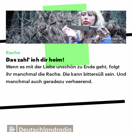
©
Alex- | photocase.de
Rache
Das zahl' ich dir heim!
Wenn es mit der Liebe unschön zu Ende geht, folgt
ihr manchmal die Rache. Die kann bittersüß sein. Und
manchmal auch geradezu verheerend.