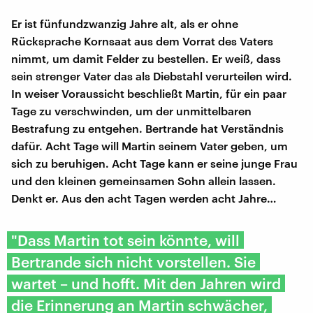
Er ist fünfundzwanzig Jahre alt, als er ohne
Rücksprache Kornsaat aus dem Vorrat des Vaters
nimmt, um damit Felder zu bestellen. Er weiß, dass
sein strenger Vater das als Diebstahl verurteilen wird.
In weiser Voraussicht beschließt Martin, für ein paar
Tage zu verschwinden, um der unmittelbaren
Bestrafung zu entgehen. Bertrande hat Verständnis
dafür. Acht Tage will Martin seinem Vater geben, um
sich zu beruhigen. Acht Tage kann er seine junge Frau
und den kleinen gemeinsamen Sohn allein lassen.
Denkt er. Aus den acht Tagen werden acht Jahre…
"Dass Martin tot sein könnte, will
Bertrande sich nicht vorstellen. Sie
wartet – und hofft. Mit den Jahren wird
die Erinnerung an Martin schwächer,