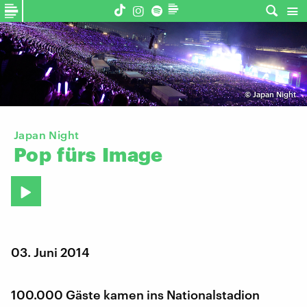
©
Japan Night
Japan Night
Pop
fürs
Image
03. Juni 2014
100.000 Gäste kamen ins Nationalstadion