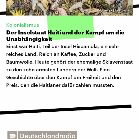
©
Imago | Leemage
Kolonialismus
Der Inselstaat Haiti und der Kampf um die
Unabhängigkeit
Einst war Haiti, Teil der Insel Hispaniola, ein sehr
reiches Land: Reich an Kaffee, Zucker und
Baumwolle. Heute gehört der ehemalige Sklavenstaat
zu den zehn ärmsten Ländern der Welt. Eine
Geschichte über den Kampf um Freiheit und den
Preis, den die Haitianer dafür zahlen mussten.