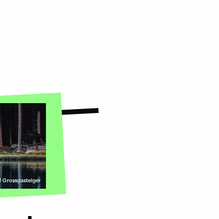
d Grossgasteiger