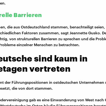
en.
relle Barrieren
n, die aus Ostdeutschland stammen, benachteiligt seien,
schiedlichen Faktoren zusammen, sagt Jeannette Gusko. De
chtig, von strukturellen Barrieren zu sprechen und die Probl
 Probleme einzelner Menschen zu betrachten.
utsche sind kaum in
etagen vertreten
nt der Führungspositionen in ostdeutschen Unternehmen s
setzt, die von dort stammen.
dervereinigung gab es eine Einwanderung von West nach O
Westdeutsche im Osten häufig Führungspositionen besetzt