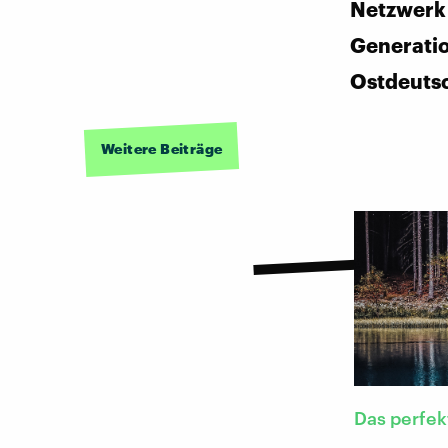
Netzwerk 
Generati
Ostdeuts
Weitere Beiträge
Das perfek