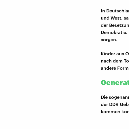
In Deutschla
und West, s
der Besetzun
Demokratie. 
sorgen.
Kinder aus 
nach dem Tod
andere Form 
Generat
Die sogenann
der DDR Gebo
kommen könnt