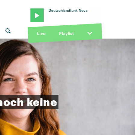
Deutschlandfunk Nova
Live
Playlist
noch
keine