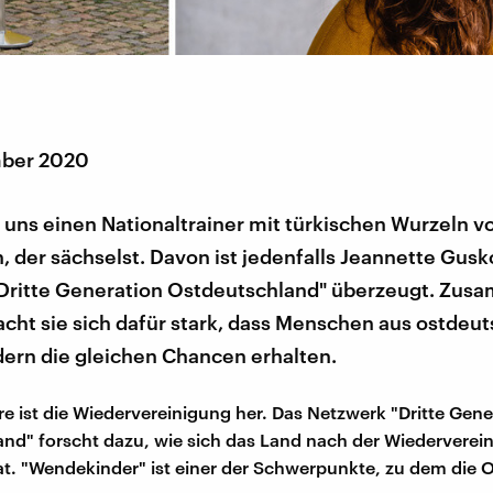
mber 2020
uns einen Nationaltrainer mit türkischen Wurzeln vo
, der sächselst. Davon ist jedenfalls Jeannette Gus
Dritte Generation Ostdeutschland" überzeugt. Zus
cht sie sich dafür stark, dass Menschen aus ostdeu
ern die gleichen Chancen erhalten.
e ist die Wiedervereinigung her. Das Netzwerk "Dritte Gene
nd" forscht dazu, wie sich das Land nach der Wiederverei
at. "Wendekinder" ist einer der Schwerpunkte, zu dem die 