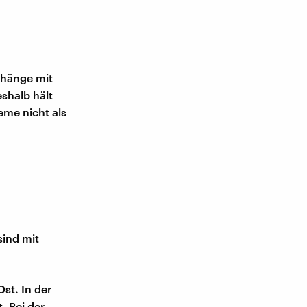
 hänge mit
shalb hält
eme nicht als
ind mit
st. In der
. Bei der