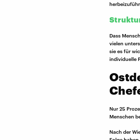
herbeizuführ
Struktu
Dass Mensche
vielen unter
sie es für wi
individuelle
Ostde
Chef
Nur 25 Proze
Menschen be
Nach der Wie
Folge haben 