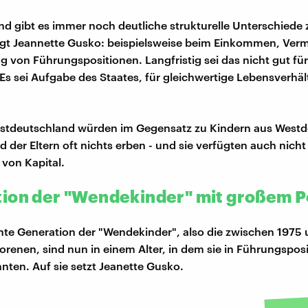
nd gibt es immer noch deutliche strukturelle Unterschiede
agt Jeannette Gusko: beispielsweise beim Einkommen, Ve
g von Führungspositionen. Langfristig sei das nicht gut für
Es sei Aufgabe des Staates, für gleichwertige Lebensverhäl
Ostdeutschland würden im Gegensatz zu Kindern aus West
 der Eltern oft nichts erben - und sie verfügten auch nicht
von Kapital.
ion der "Wendekinder" mit großem P
te Generation der "Wendekinder", also die zwischen 1975 
renen, sind nun in einem Alter, in dem sie in Führungspos
en. Auf sie setzt Jeanette Gusko.