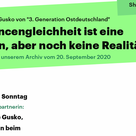
Sh
Gusko von "3. Generation Ostdeutschland"
cengleichheit ist eine
n, aber noch keine Realit
s unserem Archiv vom 20. September 2020
:
n Sonntag
artnerin:
 Gusko,
in beim