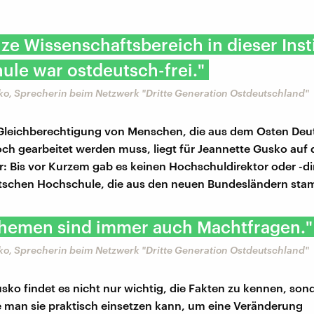
ze Wissenschaftsbereich in dieser Inst
le war ostdeutsch-frei."
ko, Sprecherin beim Netzwerk "Dritte Generation Ostdeutschland"
 Gleichberechtigung von Menschen, die aus dem Osten Deu
h gearbeitet werden muss, liegt für Jeannette Gusko auf 
ür: Bis vor Kurzem gab es keinen Hochschuldirektor oder -di
utschen Hochschule, die aus den neuen Bundesländern st
Themen sind immer auch Machtfragen."
ko, Sprecherin beim Netzwerk "Dritte Generation Ostdeutschland"
sko findet es nicht nur wichtig, die Fakten zu kennen, son
 man sie praktisch einsetzen kann, um eine Veränderung