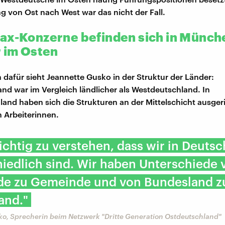
 von Ost nach West war das nicht der Fall.
ax-Konzerne befinden sich in Münche
r im Osten
 dafür sieht Jeannette Gusko in der Struktur der Länder:
nd war im Vergleich ländlicher als Westdeutschland. In
and haben sich die Strukturen an der Mittelschicht ausgeri
 Arbeiterinnen.
wichtig zu verstehen, dass wir in Deuts
iedlich sind. Wir haben Unterschiede 
e zu Gemeinde und von Bundesland z
and."
ko, Sprecherin beim Netzwerk "Dritte Generation Ostdeutschland"