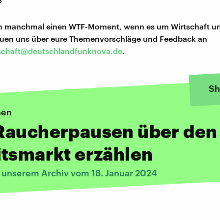
?
ch manchmal einen WTF-Moment, wenn es um Wirtschaft u
reuen uns über eure Themenvorschläge und Feedback an
schaft@deutschlandfunknova.de
.
Sh
hen
Raucherpausen über den
tsmarkt erzählen
s unserem Archiv vom 18. Januar 2024