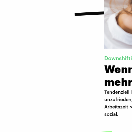
Downshift
Wenn
mehr
Tendenziell 
unzufrieden,
Arbeitszeit 
sozial.