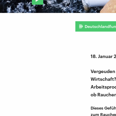
Deutschlandfu
18. Januar
Vergeuden 
Wirtschaft?
Arbeitsprod
ob Rauchen 
Dieses Gefüh
zum Rauchen 