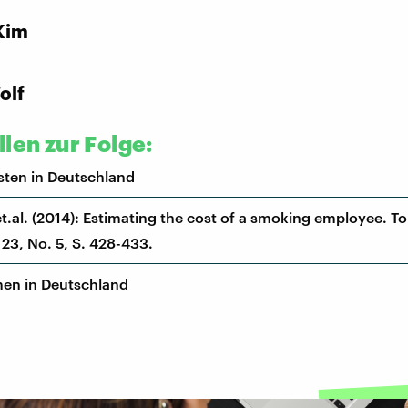
Kim
olf
len zur Folge:
sten in Deutschland
t.al. (2014): Estimating the cost of a smoking employee. T
 23, No. 5, S. 428-433.
men in Deutschland