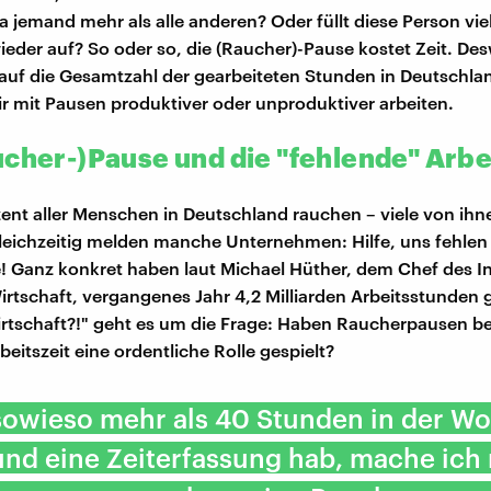
a jemand mehr als alle anderen? Oder füllt diese Person viel
ieder auf? So oder so, die (Raucher)-Pause kostet Zeit. D
auf die Gesamtzahl der gearbeiteten Stunden in Deutschla
ir mit Pausen produktiver oder unproduktiver arbeiten.
ucher-)Pause und die "fehlende" Arbe
ent aller Menschen in Deutschland rauchen – viele von ihn
Gleichzeitig melden manche Unternehmen: Hilfe, uns fehlen
e! Ganz konkret haben laut Michael Hüther, dem Chef des In
rtschaft, vergangenes Jahr 4,2 Milliarden Arbeitsstunden g
rtschaft?!" geht es um die Frage: Haben Raucherpausen be
eitszeit eine ordentliche Rolle gespielt?
 sowieso mehr als 40 Stunden in der W
und eine Zeiterfassung hab, mache ich