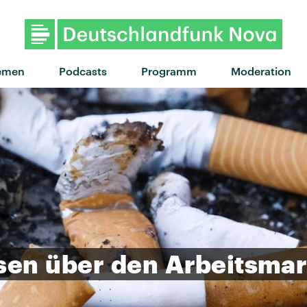
emen
Podcasts
Programm
Moderation
sen
über
den
Arbeitsmar