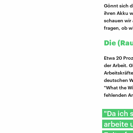
Gönnt sich d
ihren Akku w
schauen wir 
fragen, ob w
Die (Ra
Etwa 20 Proz
der Arbeit. 
Arbeitskräft
deutschen Wi
"What the Wi
fehlenden Arb
"Da ich
arbeite 