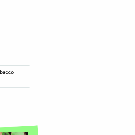
obacco