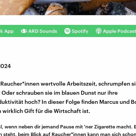
nk App
ARD Sounds
Spotify
Apple Podcas
 2024
Raucher*innen wertvolle Arbeitszeit, schrumpfen si
 Oder schrauben sie im blauen Dunst nur ihre
uktivität hoch? In dieser Folge finden Marcus und B
wirklich Gift für die Wirtschaft ist.
l, wenn neben dir jemand Pause mit 'ner Zigarette macht. 
steht, beim Blick auf Raucher*innen kann man sich schon