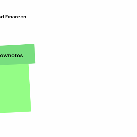
nd Finanzen
ownotes