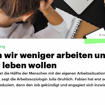
©
Pe
ing
 wir weniger arbeiten u
 leben wollen
ist die Hälfte der Menschen mit der eigenen Arbeitssituatio
 sagt die Arbeitssoziologin Julia Gruhlich. Fabian hat erst s
reduziert, dann den Job gekündigt und engagiert sich inzw